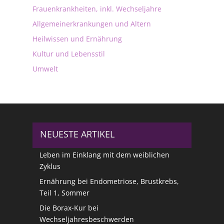
Frauenkrankheiten, inkl. Wechseljahre
Allgemeinerkrankungen und Altern
Heilwissen und Ernährung
Kultur und Lebensstil
Umwelt
NEUESTE ARTIKEL
Leben im Einklang mit dem weiblichen
Zyklus
Ernährung bei Endometriose, Brustkrebs,
Teil 1, Sommer
Die Borax-Kur bei
Wechseljahresbeschwerden