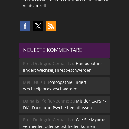
Achtsamkeit
NEUESTE KOMMENTARE
Prof. Dr. Ingrid Gerhard
zu
Homöopathie
lindert Wechseljahresbeschwerden
Melli040
zu
Homöopathie lindert
Wechseljahresbeschwerden
Damaris Pfeiffer-Böhme
zu
Mit der GAPS™-
Diät Darm und Psyche beeinflussen
Prof. Dr. Ingrid Gerhard
zu
Wie Sie Myome
vermeiden oder selbst heilen können