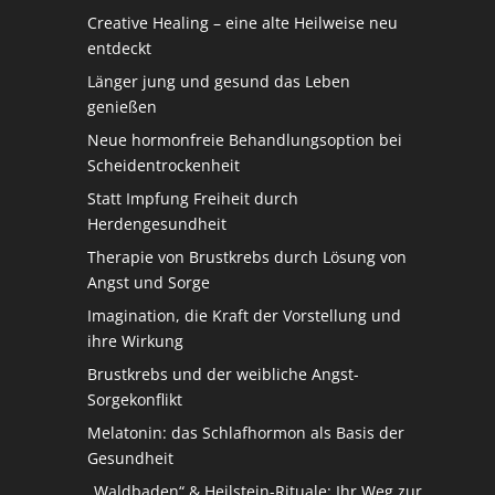
Creative Healing – eine alte Heilweise neu
entdeckt
Länger jung und gesund das Leben
genießen
Neue hormonfreie Behandlungsoption bei
Scheidentrockenheit
Statt Impfung Freiheit durch
Herdengesundheit
Therapie von Brustkrebs durch Lösung von
Angst und Sorge
Imagination, die Kraft der Vorstellung und
ihre Wirkung
Brustkrebs und der weibliche Angst-
Sorgekonflikt
Melatonin: das Schlafhormon als Basis der
Gesundheit
„Waldbaden“ & Heilstein-Rituale: Ihr Weg zur