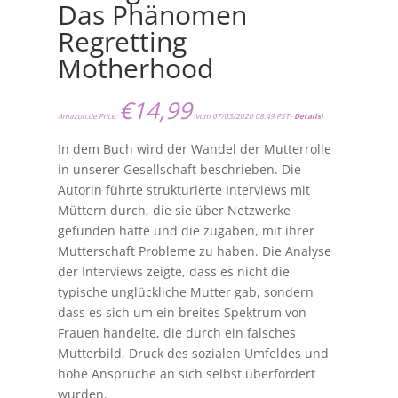
Das Phänomen
Regretting
Motherhood
€
14,99
Amazon.de Price:
(vom 07/03/2020 08:49 PST-
Details
)
In dem Buch wird der Wandel der Mutterrolle
in unserer Gesellschaft beschrieben. Die
Autorin führte strukturierte Interviews mit
Müttern durch, die sie über Netzwerke
gefunden hatte und die zugaben, mit ihrer
Mutterschaft Probleme zu haben. Die Analyse
der Interviews zeigte, dass es nicht die
typische unglückliche Mutter gab, sondern
dass es sich um ein breites Spektrum von
Frauen handelte, die durch ein falsches
Mutterbild, Druck des sozialen Umfeldes und
hohe Ansprüche an sich selbst überfordert
wurden.