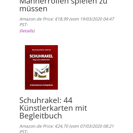
Männerrollen spielen zu
müssen
Amazon.de Price:
€
18,99
(vom 19/03/2020 04:47
PST-
Details
)
Schuhrakel: 44
Künstlerkarten mit
Begleitbuch
Amazon.de Price:
€
24,70
(vom 07/03/2020 08:21
PST-