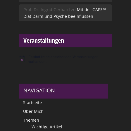
Prof. Dr. Ingrid Gerhard
zu
Mit der GAPS™-
Diät Darm und Psyche beeinflussen
Veranstaltungen
Es sind keine anstehenden Veranstaltungen
Hinweis
vorhanden.
NAVIGATION
Startseite
Über Mich
Themen
Wichtige Artikel