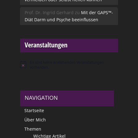
Prof. Dr. Ingrid Gerhard
zu
Mit der GAPS™-
Diät Darm und Psyche beeinflussen
Veranstaltungen
Es sind keine anstehenden Veranstaltungen
Hinweis
vorhanden.
NAVIGATION
Startseite
Über Mich
Themen
Wichtige Artikel