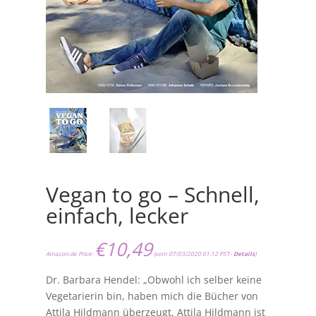
Vegan to go – Schnell,
einfach, lecker
€
10,49
Amazon.de Price:
(vom 07/03/2020 01:12 PST-
Details
)
Dr. Barbara Hendel: „Obwohl ich selber keine
Vegetarierin bin, haben mich die Bücher von
Attila Hildmann überzeugt. Attila Hildmann ist