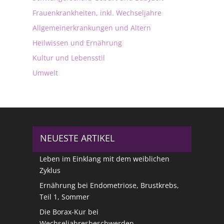
Frauenkrankheiten, inkl. Wechseljahre
Allgemeinerkrankungen und Altern
Heilwissen und Ernährung
Kultur und Lebensstil
Umwelt
NEUESTE ARTIKEL
Leben im Einklang mit dem weiblichen
Zyklus
Ernährung bei Endometriose, Brustkrebs,
Teil 1, Sommer
Die Borax-Kur bei
Wechseljahresbeschwerden