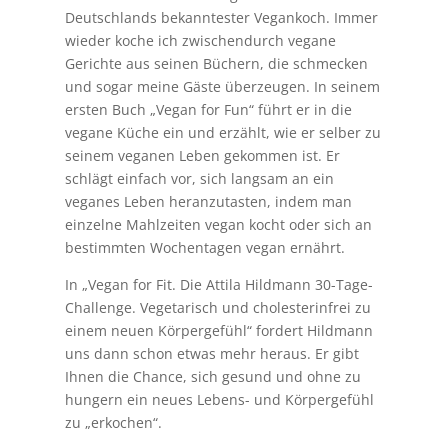
Deutschlands bekanntester Vegankoch. Immer
wieder koche ich zwischendurch vegane
Gerichte aus seinen Büchern, die schmecken
und sogar meine Gäste überzeugen. In seinem
ersten Buch „Vegan for Fun“ führt er in die
vegane Küche ein und erzählt, wie er selber zu
seinem veganen Leben gekommen ist. Er
schlägt einfach vor, sich langsam an ein
veganes Leben heranzutasten, indem man
einzelne Mahlzeiten vegan kocht oder sich an
bestimmten Wochentagen vegan ernährt.
In „Vegan for Fit. Die Attila Hildmann 30-Tage-
Challenge. Vegetarisch und cholesterinfrei zu
einem neuen Körpergefühl“ fordert Hildmann
uns dann schon etwas mehr heraus. Er gibt
Ihnen die Chance, sich gesund und ohne zu
hungern ein neues Lebens- und Körpergefühl
zu „erkochen“.