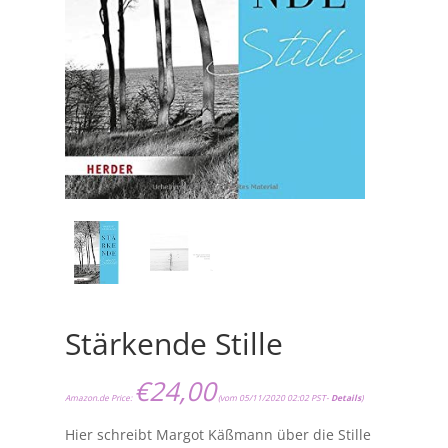
Stärkende Stille
€
24,00
Amazon.de Price:
(vom 05/11/2020 02:02 PST-
Details
)
Hier schreibt Margot Käßmann über die Stille