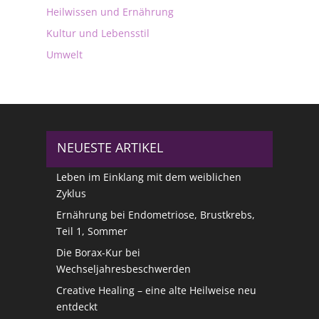
Heilwissen und Ernährung
Kultur und Lebensstil
Umwelt
NEUESTE ARTIKEL
Leben im Einklang mit dem weiblichen
Zyklus
Ernährung bei Endometriose, Brustkrebs,
Teil 1, Sommer
Die Borax-Kur bei
Wechseljahresbeschwerden
Creative Healing – eine alte Heilweise neu
entdeckt