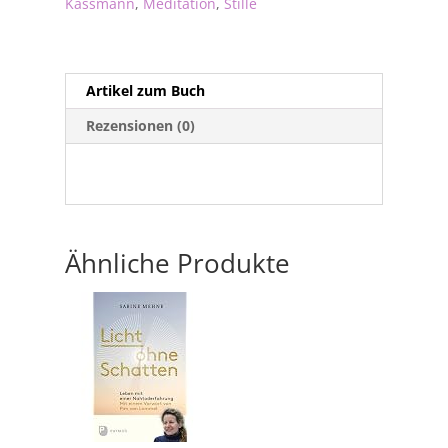
Kässmann
,
Meditation
,
Stille
Artikel zum Buch
Rezensionen (0)
Ähnliche Produkte