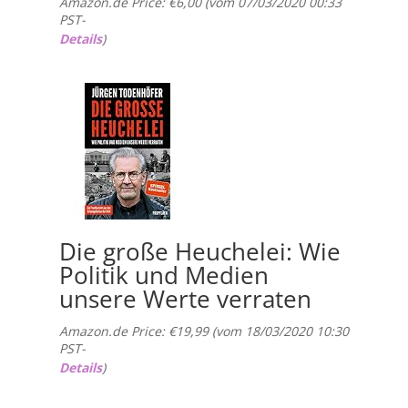
Amazon.de Price:
€
6,00
(vom 07/03/2020 00:33
PST-
Details
)
Die große Heuchelei: Wie
Politik und Medien
unsere Werte verraten
Amazon.de Price:
€
19,99
(vom 18/03/2020 10:30
PST-
Details
)