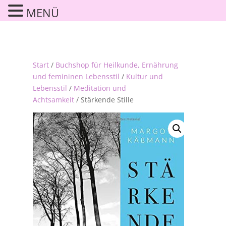
MENÜ
Start
/
Buchshop für Heilkunde, Ernährung
und femininen Lebensstil
/
Kultur und
Lebensstil
/
Meditation und
Achtsamkeit
/ Stärkende Stille