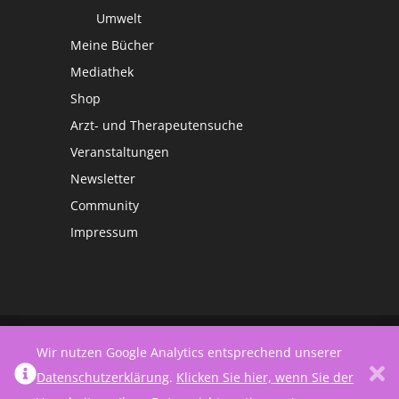
Umwelt
Meine Bücher
Mediathek
Shop
Arzt- und Therapeutensuche
Veranstaltungen
Newsletter
Community
Impressum
©
Netzwerk Frauengesundheit
Wir nutzen Google Analytics entsprechend unserer
Datenschutzerklärung
.
Klicken Sie hier, wenn Sie der