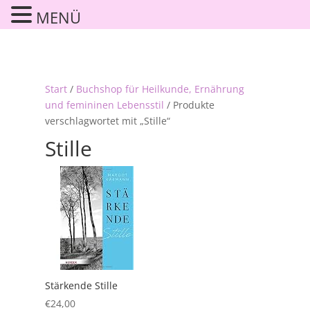
MENÜ
Start
/
Buchshop für Heilkunde, Ernährung
und femininen Lebensstil
/ Produkte
verschlagwortet mit „Stille“
Stille
Stärkende Stille
€
24,00