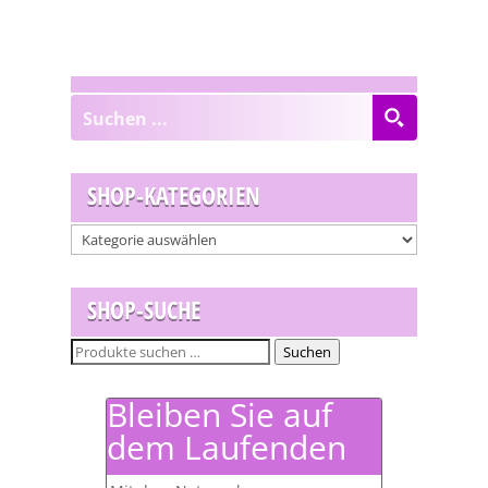
SHOP-KATEGORIEN
SHOP-SUCHE
Suchen
Suchen
nach:
Bleiben Sie auf
dem Laufenden