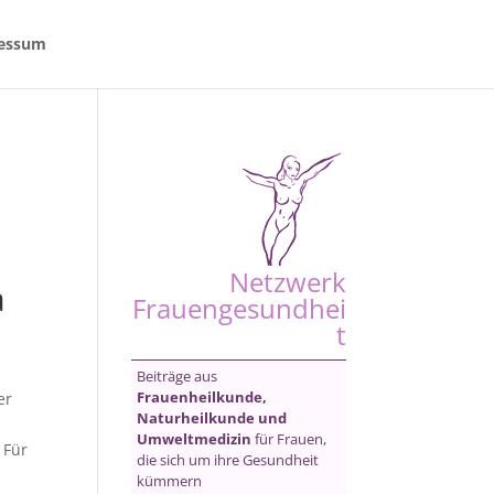
essum
Netzwerk
a
Frauengesundhei
t
Beiträge aus
Frauenheilkunde,
er
Naturheilkunde und
Umweltmedizin
für Frauen,
 Für
die sich um ihre Gesundheit
kümmern