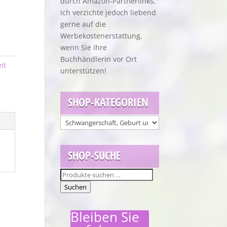
durch Amazon-Partnerlinks,
ich verzichte jedoch liebend
gerne auf die
Werbekostenerstattung,
wenn Sie Ihre
Buchhändlerin vor Ort
it
unterstützen!
SHOP-KATEGORIEN
SHOP-SUCHE
Suchen
nach:
Suchen
Bleiben Sie