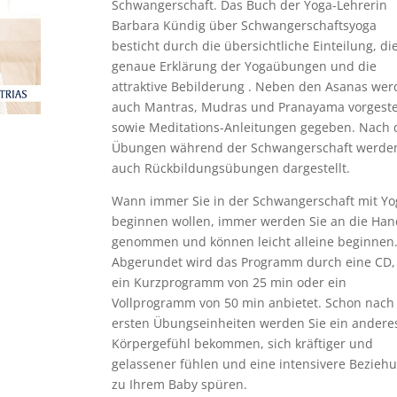
Schwangerschaft. Das Buch der Yoga-Lehrerin
Barbara Kündig über Schwangerschaftsyoga
besticht durch die übersichtliche Einteilung, di
genaue Erklärung der Yogaübungen und die
attraktive Bebilderung . Neben den Asanas we
auch Mantras, Mudras und Pranayama vorgestel
sowie Meditations-Anleitungen gegeben. Nach
Übungen während der Schwangerschaft werde
auch Rückbildungsübungen dargestellt.
Wann immer Sie in der Schwangerschaft mit Yo
beginnen wollen, immer werden Sie an die Ha
genommen und können leicht alleine beginnen
Abgerundet wird das Programm durch eine CD,
ein Kurzprogramm von 25 min oder ein
Vollprogramm von 50 min anbietet. Schon nach
ersten Übungseinheiten werden Sie ein andere
Körpergefühl bekommen, sich kräftiger und
gelassener fühlen und eine intensivere Bezieh
zu Ihrem Baby spüren.