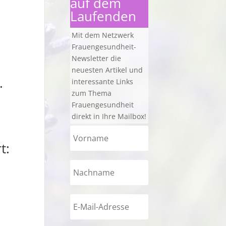
auf dem
Laufenden
Mit dem Netzwerk
Frauengesundheit-
Newsletter die
neuesten Artikel und
.
interessante Links
zum Thema
Frauengesundheit
direkt in Ihre Mailbox!
t: