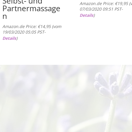
Selbst- und
Amazon.de Price:
€
19,95
(
Partnermassage
07/03/2020 09:51 PST-
n
Details
)
Amazon.de Price:
€
14,95
(vom
19/03/2020 05:05 PST-
Details
)