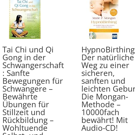
Tai Chi und Qi
HypnoBirthing
Gong in der
Der natürliche
Schwangerschaft
Weg zu einer
: Sanfte
sicheren,
Bewegungen für
sanften und
Schwangere –
leichten Gebur
Bewährte
Die Mongan-
Übungen für
Methode –
Stillzeit und
10000fach
Rückbildung –
bewährt! Mit
Wohltuende
Audio-CD!