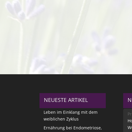
NEUESTE ARTIKEL
N
Leben im Einklang mit dem
Pr
weiblichen Zyklus
Ho
W
Ernährung bei Endometriose,