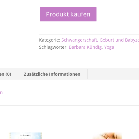
Produkt kaufen
Kategorie:
Schwangerschaft, Geburt und Babyze
Schlagwörter:
Barbara Kündig
,
Yoga
n (0)
Zusätzliche Informationen
en