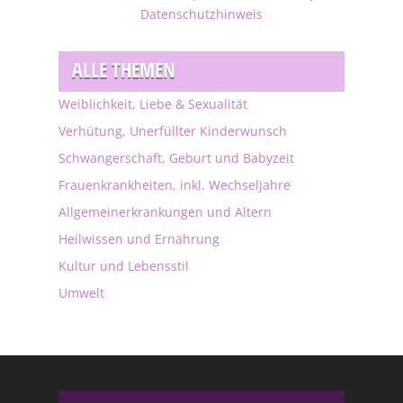
Datenschutzhinweis
ALLE THEMEN
Weiblichkeit, Liebe & Sexualität
Verhütung, Unerfüllter Kinderwunsch
Schwangerschaft, Geburt und Babyzeit
Frauenkrankheiten, inkl. Wechseljahre
Allgemeinerkrankungen und Altern
Heilwissen und Ernährung
Kultur und Lebensstil
Umwelt