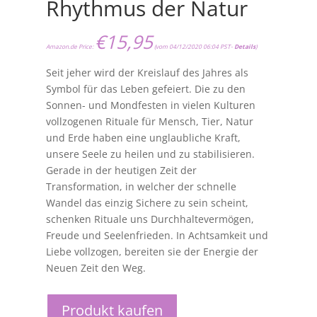
Rhythmus der Natur
€
15,95
Amazon.de Price:
(vom 04/12/2020 06:04 PST-
Details
)
Seit jeher wird der Kreislauf des Jahres als
Symbol für das Leben gefeiert. Die zu den
Sonnen- und Mondfesten in vielen Kulturen
vollzogenen Rituale für Mensch, Tier, Natur
und Erde haben eine unglaubliche Kraft,
unsere Seele zu heilen und zu stabilisieren.
Gerade in der heutigen Zeit der
Transformation, in welcher der schnelle
Wandel das einzig Sichere zu sein scheint,
schenken Rituale uns Durchhaltevermögen,
Freude und Seelenfrieden. In Achtsamkeit und
Liebe vollzogen, bereiten sie der Energie der
Neuen Zeit den Weg.
Produkt kaufen