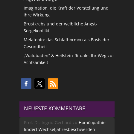
Imagination, die Kraft der Vorstellung und
ihre Wirkung
Brustkrebs und der weibliche Angst-
Sorgekonflikt
Melatonin: das Schlafhormon als Basis der
Gesundheit
„Waldbaden“ & Heilstein-Rituale: Ihr Weg zur
Achtsamkeit
NEUESTE KOMMENTARE
Prof. Dr. Ingrid Gerhard
zu
Homöopathie
lindert Wechseljahresbeschwerden