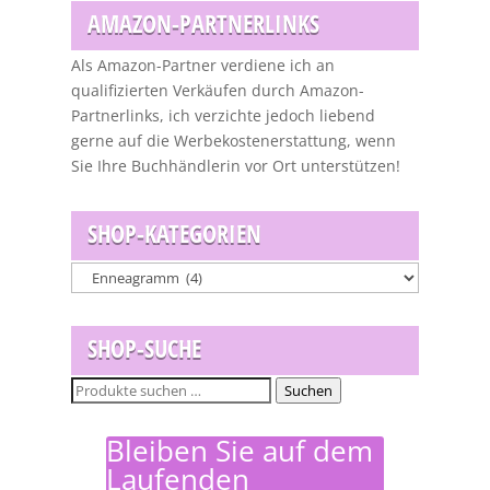
AMAZON-PARTNERLINKS
Als Amazon-Partner verdiene ich an
qualifizierten Verkäufen durch Amazon-
Partnerlinks, ich verzichte jedoch liebend
gerne auf die Werbekostenerstattung, wenn
Sie Ihre Buchhändlerin vor Ort unterstützen!
SHOP-KATEGORIEN
SHOP-SUCHE
Suchen
Suchen
nach:
Bleiben Sie auf dem
Laufenden