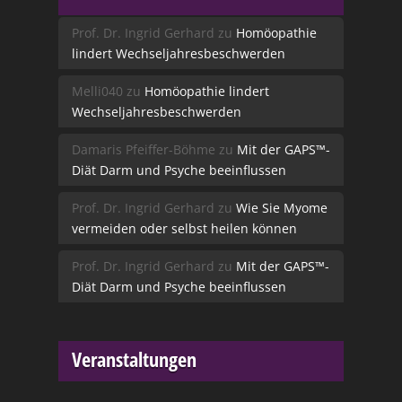
Prof. Dr. Ingrid Gerhard
zu
Homöopathie
lindert Wechseljahresbeschwerden
Melli040
zu
Homöopathie lindert
Wechseljahresbeschwerden
Damaris Pfeiffer-Böhme
zu
Mit der GAPS™-
Diät Darm und Psyche beeinflussen
Prof. Dr. Ingrid Gerhard
zu
Wie Sie Myome
vermeiden oder selbst heilen können
Prof. Dr. Ingrid Gerhard
zu
Mit der GAPS™-
Diät Darm und Psyche beeinflussen
Veranstaltungen