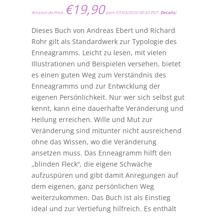
€
19,90
Amazon.de Price:
(vom 07/03/2020 00:33 PST-
Details
)
Dieses Buch von Andreas Ebert und Richard
Rohr gilt als Standardwerk zur Typologie des
Enneagramms. Leicht zu lesen, mit vielen
Illustrationen und Beispielen versehen, bietet
es einen guten Weg zum Verständnis des
Enneagramms und zur Entwicklung der
eigenen Persönlichkeit. Nur wer sich selbst gut
kennt, kann eine dauerhafte Veränderung und
Heilung erreichen. Wille und Mut zur
Veränderung sind mitunter nicht ausreichend
ohne das Wissen, wo die Veränderung
ansetzen muss. Das Enneagramm hilft den
„blinden Fleck“, die eigene Schwäche
aufzuspüren und gibt damit Anregungen auf
dem eigenen, ganz persönlichen Weg
weiterzukommen. Das Buch ist als Einstieg
ideal und zur Vertiefung hilfreich. Es enthält