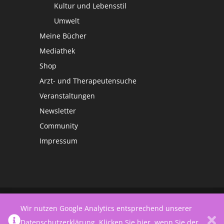
Kultur und Lebensstil
Umwelt
Meine Bücher
Mediathek
Shop
Arzt- und Therapeutensuche
Veranstaltungen
Newsletter
Community
Impressum
©
Netzwerk Frauengesundheit
Wir nutzen Google Analytics entsprechend unserer
Datenschutzerklärung
.
Klicken Sie hier, wenn Sie der