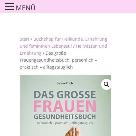
MENÜ
Start
/
Buchshop für Heilkunde, Ernährung
und femininen Lebensstil
/
Heilwissen und
Ernährung
/ Das große
Frauengesundheitsbuch. persönlich –
praktisch – alltagstauglich