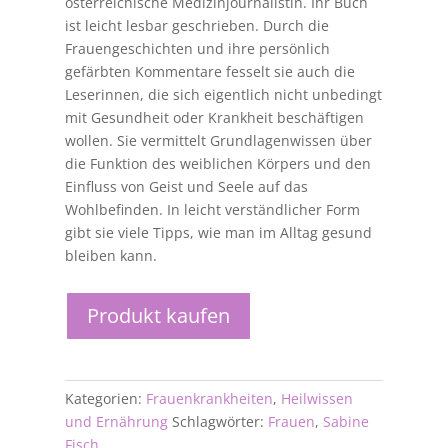
österreichische Medizinjournalistin. Ihr Buch
ist leicht lesbar geschrieben. Durch die
Frauengeschichten und ihre persönlich
gefärbten Kommentare fesselt sie auch die
Leserinnen, die sich eigentlich nicht unbedingt
mit Gesundheit oder Krankheit beschäftigen
wollen. Sie vermittelt Grundlagenwissen über
die Funktion des weiblichen Körpers und den
Einfluss von Geist und Seele auf das
Wohlbefinden. In leicht verständlicher Form
gibt sie viele Tipps, wie man im Alltag gesund
bleiben kann.
Produkt kaufen
Kategorien:
Frauenkrankheiten
,
Heilwissen
und Ernährung
Schlagwörter:
Frauen
,
Sabine
Fisch