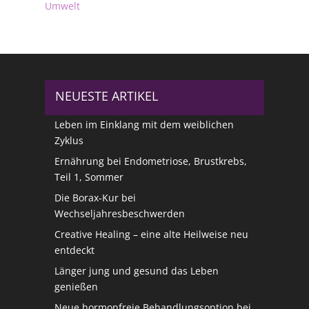
Umwelt
NEUESTE ARTIKEL
Leben im Einklang mit dem weiblichen
Zyklus
Ernährung bei Endometriose, Brustkrebs,
Teil 1, Sommer
Die Borax-Kur bei
Wechseljahresbeschwerden
Creative Healing – eine alte Heilweise neu
entdeckt
Länger jung und gesund das Leben
genießen
Neue hormonfreie Behandlungsoption bei