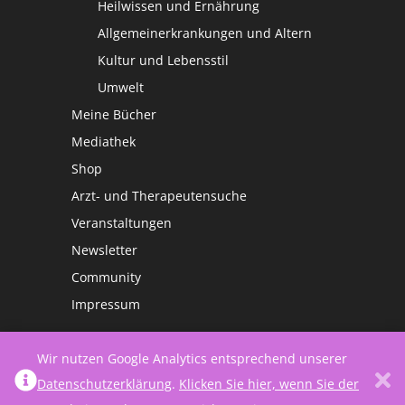
Heilwissen und Ernährung
Allgemeinerkrankungen und Altern
Kultur und Lebensstil
Umwelt
Meine Bücher
Mediathek
Shop
Arzt- und Therapeutensuche
Veranstaltungen
Newsletter
Community
Impressum
Wir nutzen Google Analytics entsprechend unserer
Datenschutzerklärung
.
Klicken Sie hier, wenn Sie der