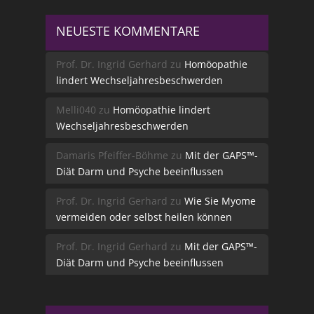
NEUESTE KOMMENTARE
Prof. Dr. Ingrid Gerhard
zu
Homöopathie
lindert Wechseljahresbeschwerden
Melli040
zu
Homöopathie lindert
Wechseljahresbeschwerden
Damaris Pfeiffer-Böhme
zu
Mit der GAPS™-
Diät Darm und Psyche beeinflussen
Prof. Dr. Ingrid Gerhard
zu
Wie Sie Myome
vermeiden oder selbst heilen können
Prof. Dr. Ingrid Gerhard
zu
Mit der GAPS™-
Diät Darm und Psyche beeinflussen