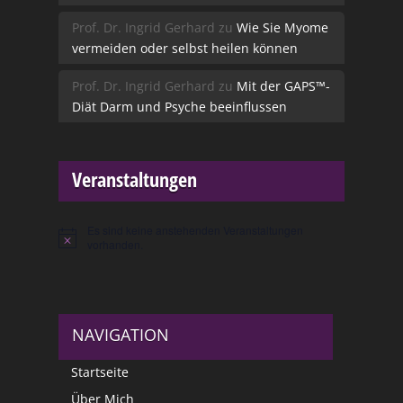
Prof. Dr. Ingrid Gerhard
zu
Wie Sie Myome
vermeiden oder selbst heilen können
Prof. Dr. Ingrid Gerhard
zu
Mit der GAPS™-
Diät Darm und Psyche beeinflussen
Veranstaltungen
Es sind keine anstehenden Veranstaltungen
Hinweis
vorhanden.
NAVIGATION
Startseite
Über Mich