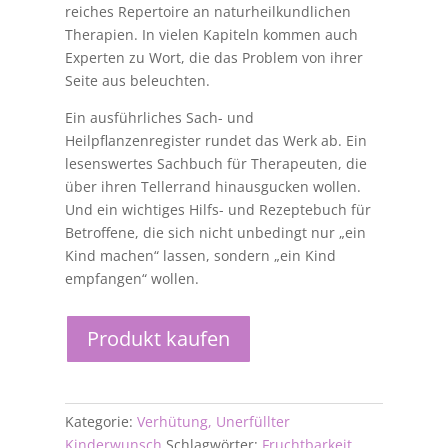
reiches Repertoire an naturheilkundlichen
Therapien. In vielen Kapiteln kommen auch
Experten zu Wort, die das Problem von ihrer
Seite aus beleuchten.
Ein ausführliches Sach- und
Heilpflanzenregister rundet das Werk ab. Ein
lesenswertes Sachbuch für Therapeuten, die
über ihren Tellerrand hinausgucken wollen.
Und ein wichtiges Hilfs- und Rezeptebuch für
Betroffene, die sich nicht unbedingt nur „ein
Kind machen“ lassen, sondern „ein Kind
empfangen“ wollen.
Produkt kaufen
Kategorie:
Verhütung, Unerfüllter
Kinderwunsch
Schlagwörter:
Fruchtbarkeit
,