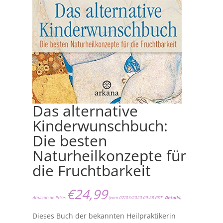
Das alternative
Kinderwunschbuch:
Die besten
Naturheilkonzepte für
die Fruchtbarkeit
€
24,99
Amazon.de Price:
(vom 07/03/2020 09:28 PST-
Details
)
Dieses Buch der bekannten Heilpraktikerin