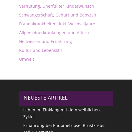
Verhütung, Unerfüllter Kinderwunsch
Schwangerschaft, Geburt und Babyzeit
Frauenkrankheiten, inkl. Wechseljahre
Allgemeinerkrankungen und Altern
Heilwissen und Ernährung
Kultur und Lebensstil
Umwelt
NEUESTE ARTIKEL
Leben im Einklang mit dem weiblichen
Zyklus
Ernährung bei Endometriose, Brustkrebs,