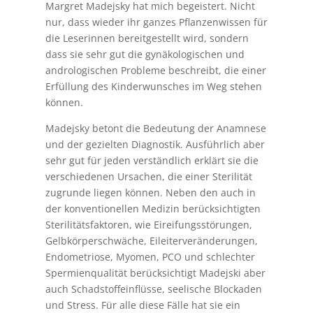
Margret Madejsky hat mich begeistert. Nicht
nur, dass wieder ihr ganzes Pflanzenwissen für
die Leserinnen bereitgestellt wird, sondern
dass sie sehr gut die gynäkologischen und
andrologischen Probleme beschreibt, die einer
Erfüllung des Kinderwunsches im Weg stehen
können.
Madejsky betont die Bedeutung der Anamnese
und der gezielten Diagnostik. Ausführlich aber
sehr gut für jeden verständlich erklärt sie die
verschiedenen Ursachen, die einer Sterilität
zugrunde liegen können. Neben den auch in
der konventionellen Medizin berücksichtigten
Sterilitätsfaktoren, wie Eireifungsstörungen,
Gelbkörperschwäche, Eileiterveränderungen,
Endometriose, Myomen, PCO und schlechter
Spermienqualität berücksichtigt Madejski aber
auch Schadstoffeinflüsse, seelische Blockaden
und Stress. Für alle diese Fälle hat sie ein