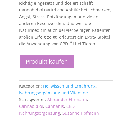
Richtig eingesetzt und dosiert schafft
Cannabidiol natürliche Abhilfe bei Schmerzen,
Angst, Stress, Entzündungen und vielen
anderen Beschwerden. Und weil die
Naturmedizin auch bei vierbeinigen Patienten
großen Erfolg zeigt, erläutert ein Extra-Kapitel
die Anwendung von CBD-Öl bei Tieren.
Produkt kaufen
Kategorien:
Heilwissen und Ernährung
,
Nahrungsergänzung und Vitamine
Schlagwörter:
Alexander Ehrmann
,
Cannabidiol
,
Cannabis
,
CBD
,
Nahrungsergänzung
,
Susanne Hofmann