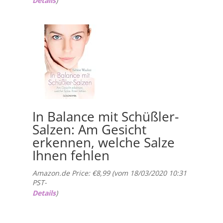
Details
)
In Balance mit Schüßler-
Salzen: Am Gesicht
erkennen, welche Salze
Ihnen fehlen
Amazon.de Price:
€
8,99
(vom 18/03/2020 10:31
PST-
Details
)