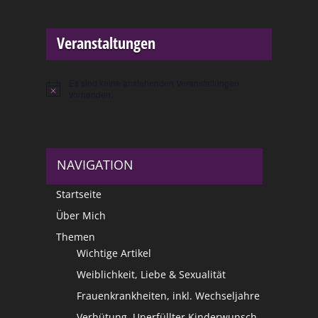
Veranstaltungen
Es sind keine anstehenden Veranstaltungen
Hinweis
vorhanden.
NAVIGATION
Startseite
Über Mich
Themen
Wichtige Artikel
Weiblichkeit, Liebe & Sexualität
Frauenkrankheiten, inkl. Wechseljahre
Verhütung, Unerfüllter Kinderwunsch