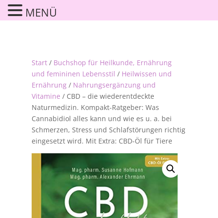
MENÜ
Start
/
Buchshop für Heilkunde, Ernährung
und femininen Lebensstil
/
Heilwissen und
Ernährung
/
Nahrungsergänzung und
Vitamine
/ CBD – die wiederentdeckte
Naturmedizin. Kompakt-Ratgeber: Was
Cannabidiol alles kann und wie es u. a. bei
Schmerzen, Stress und Schlafstörungen richtig
eingesetzt wird. Mit Extra: CBD-Öl für Tiere