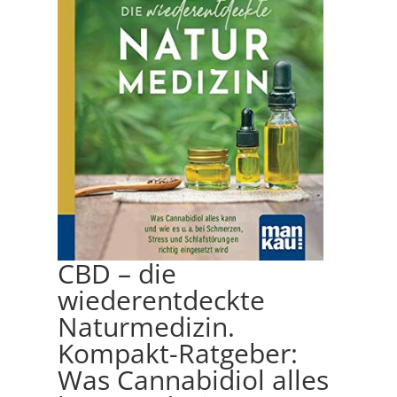
CBD – die
wiederentdeckte
Naturmedizin.
Kompakt-Ratgeber:
Was Cannabidiol alles