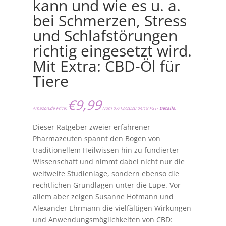
kann und wie es u. a.
bei Schmerzen, Stress
und Schlafstörungen
richtig eingesetzt wird.
Mit Extra: CBD-Öl für
Tiere
€
9,99
Amazon.de Price:
(vom 07/12/2020 04:19 PST-
Details
)
Dieser Ratgeber zweier erfahrener
Pharmazeuten spannt den Bogen von
traditionellem Heilwissen hin zu fundierter
Wissenschaft und nimmt dabei nicht nur die
weltweite Studienlage, sondern ebenso die
rechtlichen Grundlagen unter die Lupe. Vor
allem aber zeigen Susanne Hofmann und
Alexander Ehrmann die vielfältigen Wirkungen
und Anwendungsmöglichkeiten von CBD: