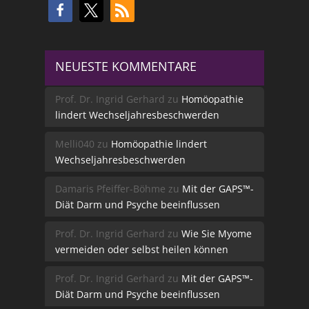
NEUESTE KOMMENTARE
Prof. Dr. Ingrid Gerhard
zu
Homöopathie
lindert Wechseljahresbeschwerden
Melli040
zu
Homöopathie lindert
Wechseljahresbeschwerden
Damaris Pfeiffer-Böhme
zu
Mit der GAPS™-
Diät Darm und Psyche beeinflussen
Prof. Dr. Ingrid Gerhard
zu
Wie Sie Myome
vermeiden oder selbst heilen können
Prof. Dr. Ingrid Gerhard
zu
Mit der GAPS™-
Diät Darm und Psyche beeinflussen