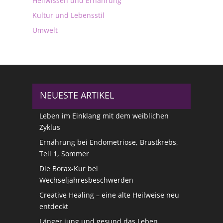
Heilwissen und Ernährung
Kultur und Lebensstil
Umwelt
NEUESTE ARTIKEL
Leben im Einklang mit dem weiblichen
Zyklus
Ernährung bei Endometriose, Brustkrebs,
Teil 1, Sommer
Die Borax-Kur bei
Wechseljahresbeschwerden
Creative Healing – eine alte Heilweise neu
entdeckt
Länger jung und gesund das Leben