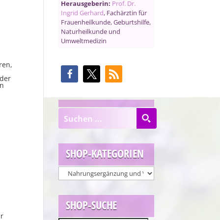
Herausgeberin:
Prof. Dr.
Ingrid Gerhard
, Fachärztin für
Frauenheilkunde, Geburtshilfe,
Naturheilkunde und
Umweltmedizin
ren,
oder
rn
SHOP-KATEGORIEN
SHOP-SUCHE
hr