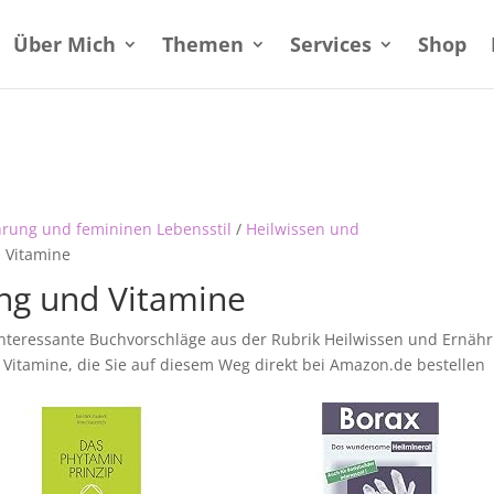
Über Mich
Themen
Services
Shop
hrung und femininen Lebensstil
/
Heilwissen und
 Vitamine
g und Vitamine
interessante Buchvorschläge aus der Rubrik Heilwissen und Ernäh
tamine, die Sie auf diesem Weg direkt bei Amazon.de bestellen