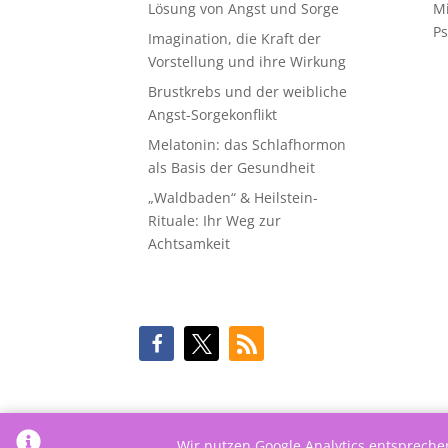
Lösung von Angst und Sorge
M
Ps
Imagination, die Kraft der
Vorstellung und ihre Wirkung
Brustkrebs und der weibliche
Angst-Sorgekonflikt
Melatonin: das Schlafhormon
als Basis der Gesundheit
„Waldbaden“ & Heilstein-
Rituale: Ihr Weg zur
Achtsamkeit
Wir nutzen Google Analytics entsprech