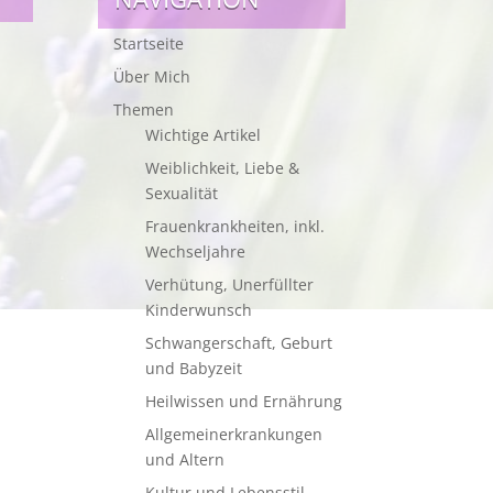
Startseite
Über Mich
Themen
Wichtige Artikel
Weiblichkeit, Liebe &
Sexualität
Frauenkrankheiten, inkl.
Wechseljahre
Verhütung, Unerfüllter
Kinderwunsch
Schwangerschaft, Geburt
und Babyzeit
Heilwissen und Ernährung
Allgemeinerkrankungen
und Altern
Kultur und Lebensstil