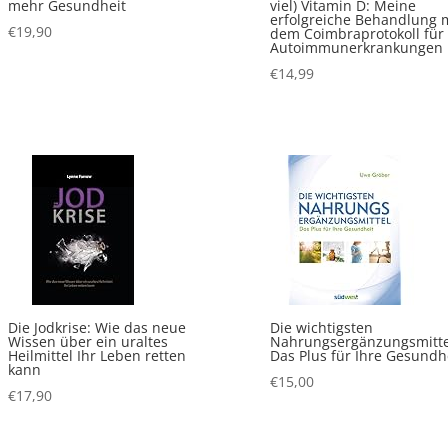
mehr Gesundheit
viel) Vitamin D: Meine
erfolgreiche Behandlung 
€
19,90
dem Coimbraprotokoll für
Autoimmunerkrankungen
€
14,99
Die Jodkrise: Wie das neue
Die wichtigsten
Wissen über ein uraltes
Nahrungsergänzungsmitte
Heilmittel Ihr Leben retten
Das Plus für Ihre Gesundh
kann
€
15,00
€
17,90