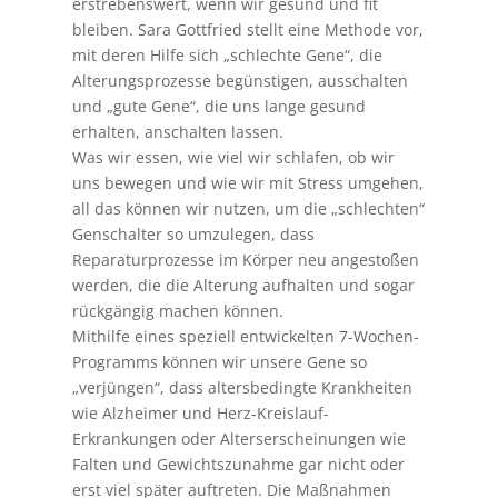
erstrebenswert, wenn wir gesund und fit
bleiben. Sara Gottfried stellt eine Methode vor,
mit deren Hilfe sich „schlechte Gene“, die
Alterungsprozesse begünstigen, ausschalten
und „gute Gene“, die uns lange gesund
erhalten, anschalten lassen.
Was wir essen, wie viel wir schlafen, ob wir
uns bewegen und wie wir mit Stress umgehen,
all das können wir nutzen, um die „schlechten“
Genschalter so umzulegen, dass
Reparaturprozesse im Körper neu angestoßen
werden, die die Alterung aufhalten und sogar
rückgängig machen können.
Mithilfe eines speziell entwickelten 7-Wochen-
Programms können wir unsere Gene so
„verjüngen“, dass altersbedingte Krankheiten
wie Alzheimer und Herz-Kreislauf-
Erkrankungen oder Alterserscheinungen wie
Falten und Gewichtszunahme gar nicht oder
erst viel später auftreten. Die Maßnahmen