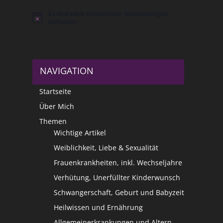
Es sind keine anstehenden Veranstaltungen
Hinweis
vorhanden.
NAVIGATION
Startseite
Über Mich
Themen
Wichtige Artikel
Weiblichkeit, Liebe & Sexualität
Frauenkrankheiten, inkl. Wechseljahre
Verhütung, Unerfüllter Kinderwunsch
Schwangerschaft, Geburt und Babyzeit
Heilwissen und Ernährung
Allgemeinerkrankungen und Altern