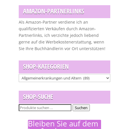
AMAZON-PARTNERLINKS
Als Amazon-Partner verdiene ich an
qualifizierten Verkäufen durch Amazon-
Partnerlinks, ich verzichte jedoch liebend
gerne auf die Werbekostenerstattung, wenn
Sie Ihre Buchhändlerin vor Ort unterstützen!
SHOP-KATEGORIEN
SHOP-SUCHE
Suchen
Suchen
nach:
Bleiben Sie auf dem