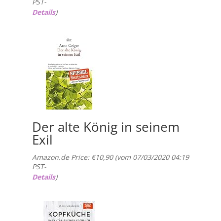
PST-
Details
)
Der alte König in seinem
Exil
Amazon.de Price:
€
10,90
(vom 07/03/2020 04:19
PST-
Details
)