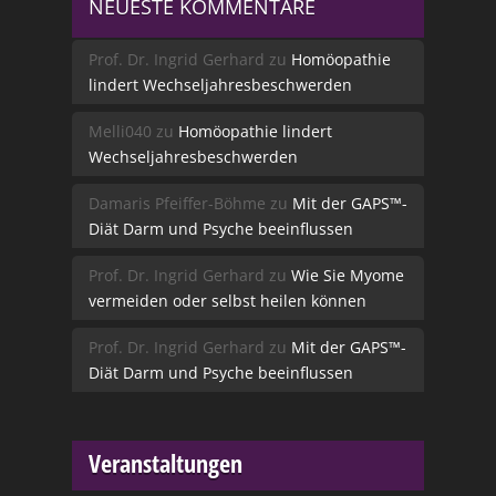
NEUESTE KOMMENTARE
Prof. Dr. Ingrid Gerhard
zu
Homöopathie
lindert Wechseljahresbeschwerden
Melli040
zu
Homöopathie lindert
Wechseljahresbeschwerden
Damaris Pfeiffer-Böhme
zu
Mit der GAPS™-
Diät Darm und Psyche beeinflussen
Prof. Dr. Ingrid Gerhard
zu
Wie Sie Myome
vermeiden oder selbst heilen können
Prof. Dr. Ingrid Gerhard
zu
Mit der GAPS™-
Diät Darm und Psyche beeinflussen
Veranstaltungen