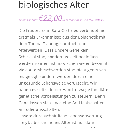
biologisches Alter
€
22,00
Amazon.de Price:
(vom 25/03/2020 10:01 PST-
Details
)
Die Frauenärztin Sara Gottfried verbindet hier
erstmals Erkenntnisse aus der Epigenetik mit
dem Thema Frauengesundheit und
Älterwerden. Dass unsere Gene kein
Schicksal sind, sondern gezielt beeinflusst
werden können, ist inzwischen vielen bekannt.
Viele Altersbeschwerden sind nicht genetisch
festgelegt, sondern werden durch eine
ungesunde Lebensweise verursacht. Wir
haben es selbst in der Hand, etwaige familiäre
genetische Vorbelastungen zu steuern. Denn
Gene lassen sich – wie eine Art Lichtschalter –
an- oder ausschalten.
Unsere durchschnittliche Lebenserwartung
steigt, aber ein hohes Alter ist nur dann