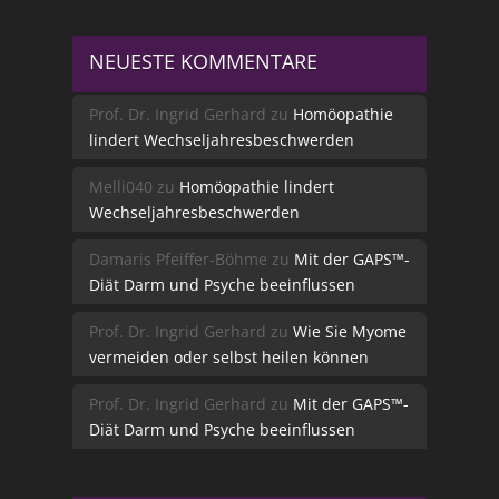
NEUESTE KOMMENTARE
Prof. Dr. Ingrid Gerhard
zu
Homöopathie
lindert Wechseljahresbeschwerden
Melli040
zu
Homöopathie lindert
Wechseljahresbeschwerden
Damaris Pfeiffer-Böhme
zu
Mit der GAPS™-
Diät Darm und Psyche beeinflussen
Prof. Dr. Ingrid Gerhard
zu
Wie Sie Myome
vermeiden oder selbst heilen können
Prof. Dr. Ingrid Gerhard
zu
Mit der GAPS™-
Diät Darm und Psyche beeinflussen