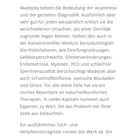
Madejsky betont die Bedeutung der Anamnese
und der gezielten Diagnostik. Ausführlich aber
sehr gut für jeden verständlich erklärt sie die
verschiedenen Ursachen, die einer Sterilität
zugrunde liegen können. Neben den auch in
der konventionellen Medizin berücksichtigten
Sterilitätsfaktoren, wie Eireifungsstörungen,
Gelbkörperschwäche, Eileiterveränderungen,
Endometriose, Myomen, PCO und schlechter
Spermienqualität berücksichtigt Madejski aber
auch Schadstoffeinflüsse, seelische Blockaden
und Stress. Für alle diese Fälle hat sie ein
reiches Repertoire an naturheilkundlichen
Therapien. In vielen Kapiteln kommen auch
Experten zu Wort, die das Problem von ihrer
Seite aus beleuchten.
Ein ausführliches Sach- und
Heilpflanzenregister rundet das Werk ab. Ein