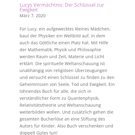
Lucys Vermächtnis: Der Schlüssel zur
Ewigkeit
März 7, 2020
Für Lucy, ein aufgewecktes kleines Mädchen,
baut der Physiker ein Weltbild auf, in dem
auch das Göttliche einen Platz hat. Mit Hilfe
der Mathematik, Physik und Philosophie
werden Raum und Zeit, Materie und Licht
erklärt. Die spirituelle Weltanschauung ist
unabhängig von religiösen Überzeugungen
und versucht einen Schlüssel zu finden zu den
Geheimnissen von Seele, Tod und Ewigkeit. Ein
lohnendes Buch für alle, die sich in
verständlicher Form zu Quantenphysik,
Relativitätstheorie und Weltanschauung
weiterbilden wollen. Und zusätzlich gehen die
gesamten Bucherlöse an eine Stiftung des
Autors für Kinder. Also Buch verschenken und
doppelt Gutes tun!