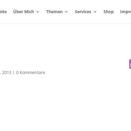
eite
Über Mich
Themen
Services
Shop
Impr
, 2013
|
0 Kommentare