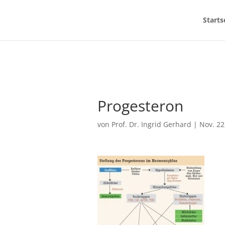
Starts
Progesteron
von
Prof. Dr. Ingrid Gerhard
|
Nov. 22