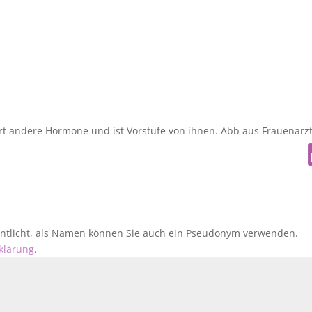
ert andere Hormone und ist Vorstufe von ihnen. Abb aus Frauenarz
fentlicht, als Namen können Sie auch ein Pseudonym verwenden.
klärung
.