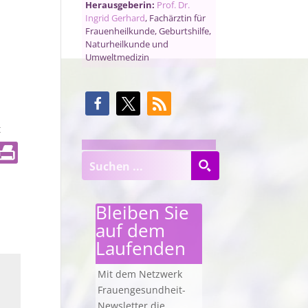
Herausgeberin:
Prof. Dr.
Ingrid Gerhard
, Fachärztin für
Frauenheilkunde, Geburtshilfe,
Naturheilkunde und
Umweltmedizin
t
Bleiben Sie
auf dem
Laufenden
Mit dem Netzwerk
Frauengesundheit-
Newsletter die