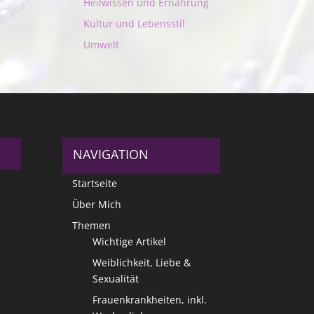
Heilwissen und Ernährung
Kultur und Lebensstil
Umwelt
NAVIGATION
Startseite
Über Mich
Themen
Wichtige Artikel
Weiblichkeit, Liebe &
Sexualität
Frauenkrankheiten, inkl.