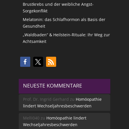
Brustkrebs und der weibliche Angst-
Sorgekonflikt
Melatonin: das Schlafhormon als Basis der
Gesundheit
„Waldbaden“ & Heilstein-Rituale: Ihr Weg zur
Achtsamkeit
NEUESTE KOMMENTARE
Prof. Dr. Ingrid Gerhard
zu
Homöopathie
lindert Wechseljahresbeschwerden
Melli040
zu
Homöopathie lindert
Wechseljahresbeschwerden