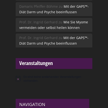
Damaris Pfeiffer-Böhme
zu
Mit der GAPS™-
Diät Darm und Psyche beeinflussen
Prof. Dr. Ingrid Gerhard
zu
Wie Sie Myome
vermeiden oder selbst heilen können
Prof. Dr. Ingrid Gerhard
zu
Mit der GAPS™-
Diät Darm und Psyche beeinflussen
Veranstaltungen
Es sind keine anstehenden Veranstaltungen
Hinweis
vorhanden.
NAVIGATION