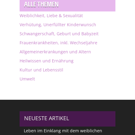
ALLE THEMEN
Weiblichkeit, Liebe & Sexualität
Verhütung, Unerfüllter Kinderwunsch
Schwangerschaft, Geburt und Babyzeit
Frauenkrankheiten, inkl. Wechseljahre
Allgemeinerkrankungen und Altern
Heilwissen und Ernährung
Kultur und Lebensstil
Umwelt
NEUESTE ARTIKEL
Leben im Einklang mit dem weiblichen