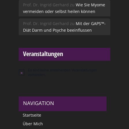
Prof. Dr. Ingrid Gerhard
zu
Wie Sie Myome
vermeiden oder selbst heilen können
Prof. Dr. Ingrid Gerhard
zu
Mit der GAPS™-
Diät Darm und Psyche beeinflussen
Veranstaltungen
Es sind keine anstehenden Veranstaltungen
Hinweis
vorhanden.
NAVIGATION
Startseite
Über Mich