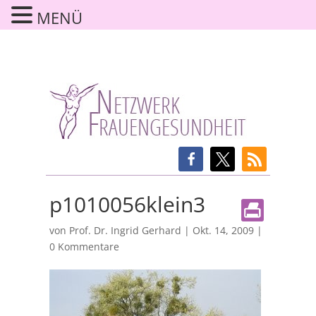
MENÜ
p1010056klein3
von
Prof. Dr. Ingrid Gerhard
|
Okt. 14, 2009
|
0 Kommentare