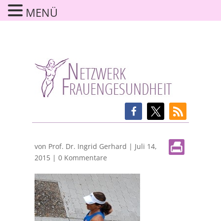
MENÜ
von
Prof. Dr. Ingrid Gerhard
|
Juli 14,
2015
|
0 Kommentare