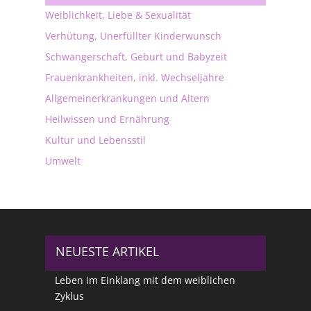
Weiblichkeit, Liebe & Sexualität
Verhütung, Unerfüllter Kinderwunsch
Schwangerschaft, Geburt und Babyzeit
Frauenkrankheiten, inkl. Wechseljahre
Allgemeinerkrankungen und Altern
Heilwissen und Ernährung
Kultur und Lebensstil
Umwelt
NEUESTE ARTIKEL
Leben im Einklang mit dem weiblichen
Zyklus