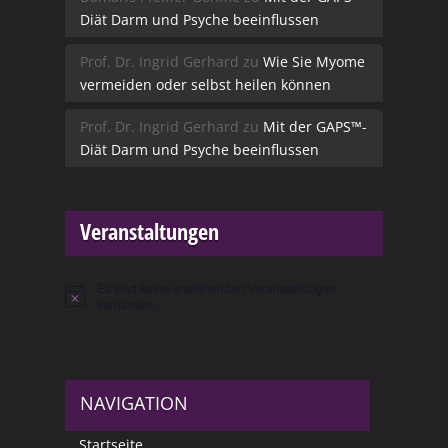
Diät Darm und Psyche beeinflussen
Prof. Dr. Ingrid Gerhard
zu
Wie Sie Myome
vermeiden oder selbst heilen können
Prof. Dr. Ingrid Gerhard
zu
Mit der GAPS™-
Diät Darm und Psyche beeinflussen
Veranstaltungen
Es sind keine anstehenden Veranstaltungen
Hinweis
vorhanden.
NAVIGATION
Startseite