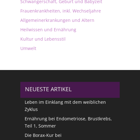
Schwangerschaft, Geburt und Babyzeit
Frauenkrankheiten, inkl. Wechseljahre
Allgemeinerkrankungen und Altern
Heilwissen und Ernährung
Kultur und Lebensstil
Umwelt
NEUESTE ARTIKEL
Leben im Einklang mit dem weiblichen
Zyklus
Ernährung bei Endometriose, Brustkrebs,
Teil 1, Sommer
Die Borax-Kur bei