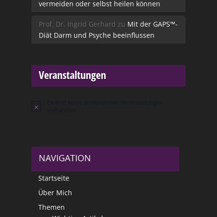
vermeiden oder selbst heilen können
Prof. Dr. Ingrid Gerhard
zu
Mit der GAPS™-
Diät Darm und Psyche beeinflussen
Veranstaltungen
Es sind keine anstehenden Veranstaltungen
Hinweis
vorhanden.
NAVIGATION
Startseite
Über Mich
Themen