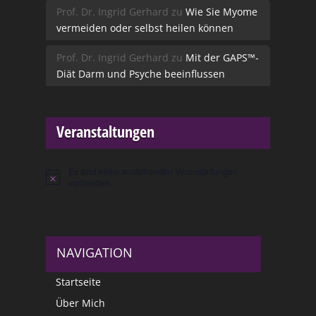
Prof. Dr. Ingrid Gerhard
zu
Wie Sie Myome
vermeiden oder selbst heilen können
Prof. Dr. Ingrid Gerhard
zu
Mit der GAPS™-
Diät Darm und Psyche beeinflussen
Veranstaltungen
Es sind keine anstehenden Veranstaltungen
Hinweis
vorhanden.
NAVIGATION
Startseite
Über Mich