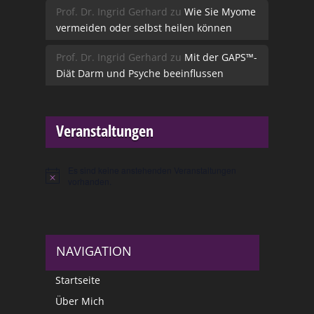
Prof. Dr. Ingrid Gerhard
zu
Wie Sie Myome
vermeiden oder selbst heilen können
Prof. Dr. Ingrid Gerhard
zu
Mit der GAPS™-
Diät Darm und Psyche beeinflussen
Veranstaltungen
Es sind keine anstehenden Veranstaltungen
Hinweis
vorhanden.
NAVIGATION
Startseite
Über Mich