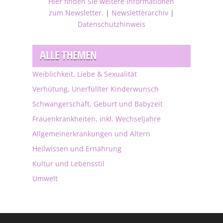
Hier finden Sie weitere Informationen
zum Newsletter.
|
Newsletterarchiv
|
Datenschutzhinweis
ALLE THEMEN
Weiblichkeit, Liebe & Sexualität
Verhütung, Unerfüllter Kinderwunsch
Schwangerschaft, Geburt und Babyzeit
Frauenkrankheiten, inkl. Wechseljahre
Allgemeinerkrankungen und Altern
Heilwissen und Ernährung
Kultur und Lebensstil
Umwelt