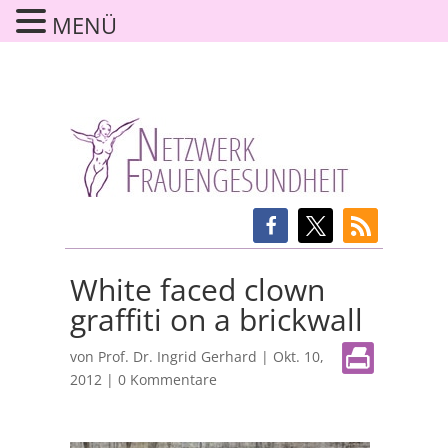
MENÜ
White faced clown
graffiti on a brickwall
von
Prof. Dr. Ingrid Gerhard
|
Okt. 10,
2012
|
0 Kommentare