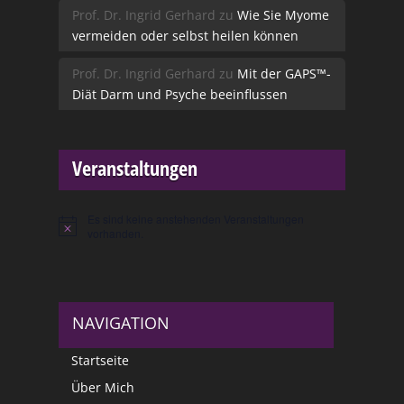
Prof. Dr. Ingrid Gerhard
zu
Wie Sie Myome
vermeiden oder selbst heilen können
Prof. Dr. Ingrid Gerhard
zu
Mit der GAPS™-
Diät Darm und Psyche beeinflussen
Veranstaltungen
Es sind keine anstehenden Veranstaltungen
Hinweis
vorhanden.
NAVIGATION
Startseite
Über Mich