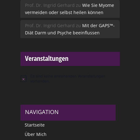
Prof. Dr. Ingrid Gerhard
zu
Wie Sie Myome
vermeiden oder selbst heilen können
Prof. Dr. Ingrid Gerhard
zu
Mit der GAPS™-
Diät Darm und Psyche beeinflussen
Veranstaltungen
Es sind keine anstehenden Veranstaltungen
Hinweis
vorhanden.
NAVIGATION
Startseite
Über Mich