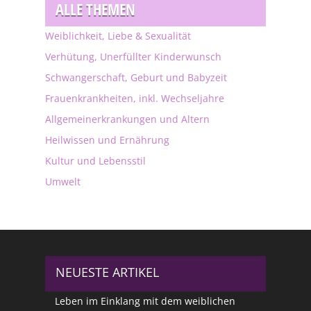
ALLE THEMEN
Weiblichkeit, Liebe & Sexualität
Verhütung, Unerfüllter Kinderwunsch
Schwangerschaft, Geburt und Babyzeit
Frauenkrankheiten, inkl. Wechseljahre
Allgemeinerkrankungen und Altern
Heilwissen und Ernährung
Kultur und Lebensstil
Umwelt
NEUESTE ARTIKEL
Leben im Einklang mit dem weiblichen