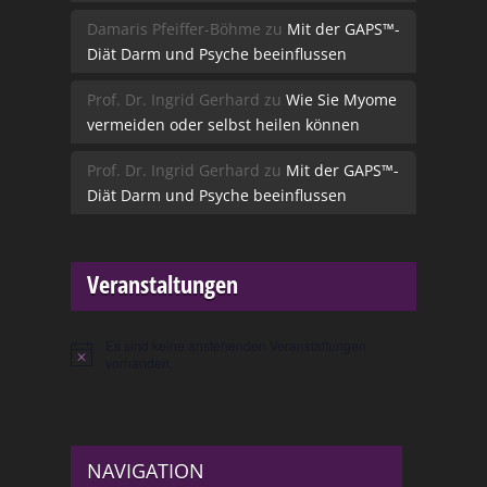
Damaris Pfeiffer-Böhme
zu
Mit der GAPS™-
Diät Darm und Psyche beeinflussen
Prof. Dr. Ingrid Gerhard
zu
Wie Sie Myome
vermeiden oder selbst heilen können
Prof. Dr. Ingrid Gerhard
zu
Mit der GAPS™-
Diät Darm und Psyche beeinflussen
Veranstaltungen
Es sind keine anstehenden Veranstaltungen
Hinweis
vorhanden.
NAVIGATION