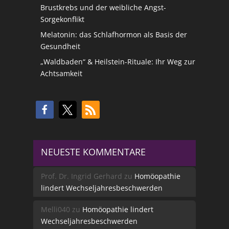
Brustkrebs und der weibliche Angst-
Sorgekonflikt
Melatonin: das Schlafhormon als Basis der
Gesundheit
„Waldbaden“ & Heilstein-Rituale: Ihr Weg zur
Achtsamkeit
NEUESTE KOMMENTARE
Prof. Dr. Ingrid Gerhard
zu
Homöopathie
lindert Wechseljahresbeschwerden
Melli040
zu
Homöopathie lindert
Wechseljahresbeschwerden