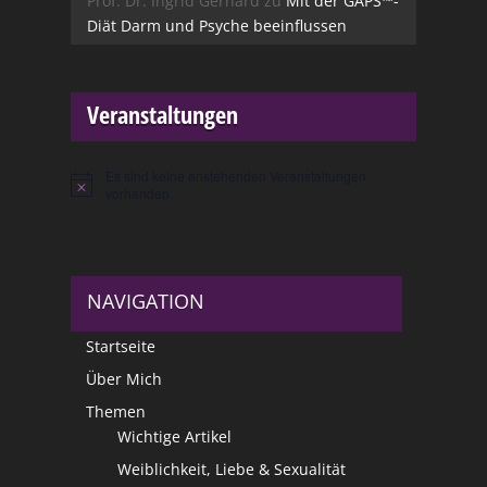
Prof. Dr. Ingrid Gerhard
zu
Mit der GAPS™-
Diät Darm und Psyche beeinflussen
Veranstaltungen
Es sind keine anstehenden Veranstaltungen
Hinweis
vorhanden.
NAVIGATION
Startseite
Über Mich
Themen
Wichtige Artikel
Weiblichkeit, Liebe & Sexualität