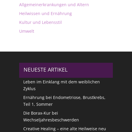
Allgemeinerkrankungen und Altern
Heilwissen und Ernährung
Kultur und Lebensstil
Umwelt
NEUESTE ARTIKEL
Leben im Einklang mit dem weiblichen
Zyklus
Ernährung bei Endometriose, Brustkrebs,
Teil 1, Sommer
Die Borax-Kur bei
Wechseljahresbeschwerden
Creative Healing – eine alte Heilweise neu