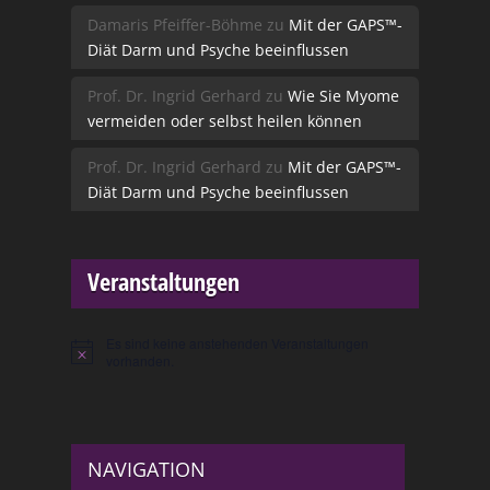
Damaris Pfeiffer-Böhme
zu
Mit der GAPS™-
Diät Darm und Psyche beeinflussen
Prof. Dr. Ingrid Gerhard
zu
Wie Sie Myome
vermeiden oder selbst heilen können
Prof. Dr. Ingrid Gerhard
zu
Mit der GAPS™-
Diät Darm und Psyche beeinflussen
Veranstaltungen
Es sind keine anstehenden Veranstaltungen
Hinweis
vorhanden.
NAVIGATION