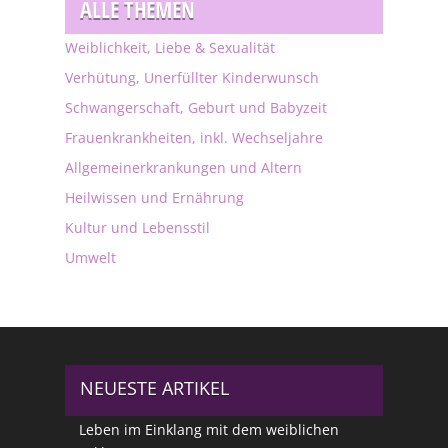
ALLE THEMEN
Weiblichkeit, Liebe & Sexualität
Verhütung, Unerfüllter Kinderwunsch
Schwangerschaft, Geburt und Babyzeit
Frauenkrankheiten, inkl. Wechseljahre
Allgemeinerkrankungen und Altern
Heilwissen und Ernährung
Kultur und Lebensstil
Umwelt
NEUESTE ARTIKEL
Leben im Einklang mit dem weiblichen