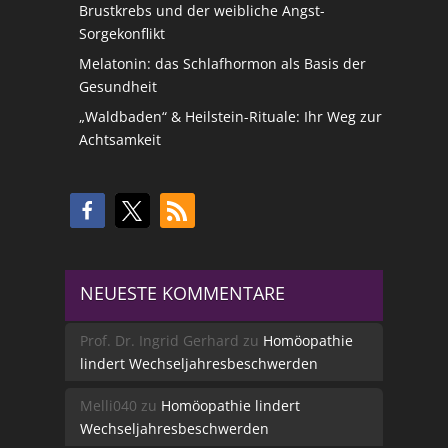
Brustkrebs und der weibliche Angst-
Sorgekonflikt
Melatonin: das Schlafhormon als Basis der
Gesundheit
„Waldbaden“ & Heilstein-Rituale: Ihr Weg zur
Achtsamkeit
NEUESTE KOMMENTARE
Prof. Dr. Ingrid Gerhard
zu
Homöopathie
lindert Wechseljahresbeschwerden
Melli040
zu
Homöopathie lindert
Wechseljahresbeschwerden