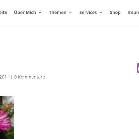
eite
Über Mich
Themen
Services
Shop
Impr
 2011
|
0 Kommentare