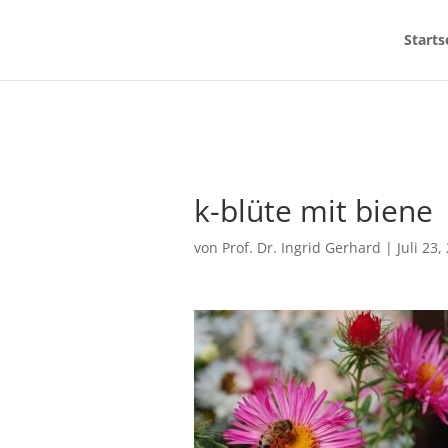
Starts
k-blüte mit biene
von
Prof. Dr. Ingrid Gerhard
|
Juli 23,