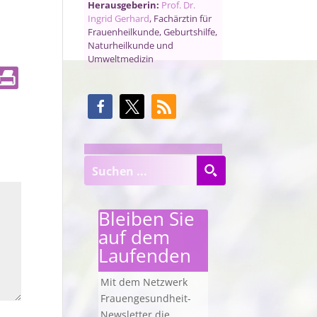
Herausgeberin:
Prof. Dr.
Ingrid Gerhard
, Fachärztin für
Frauenheilkunde, Geburtshilfe,
Naturheilkunde und
Umweltmedizin
Bleiben Sie
auf dem
Laufenden
Mit dem Netzwerk
Frauengesundheit-
Newsletter die