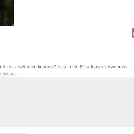
fentlicht, als Namen können Sie auch ein Pseudonym verwenden.
klärung
.