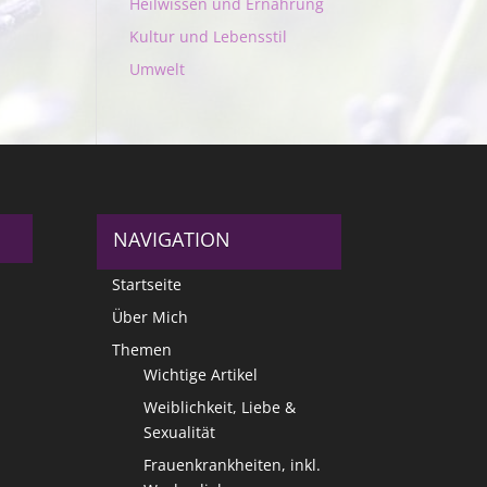
Heilwissen und Ernährung
Kultur und Lebensstil
Umwelt
NAVIGATION
Startseite
Über Mich
Themen
Wichtige Artikel
Weiblichkeit, Liebe &
Sexualität
Frauenkrankheiten, inkl.