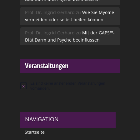
Prof. Dr. Ingrid Gerhard
zu
Wie Sie Myome
vermeiden oder selbst heilen können
Prof. Dr. Ingrid Gerhard
zu
Mit der GAPS™-
Diät Darm und Psyche beeinflussen
Veranstaltungen
Es sind keine anstehenden Veranstaltungen
Hinweis
vorhanden.
NAVIGATION
Startseite