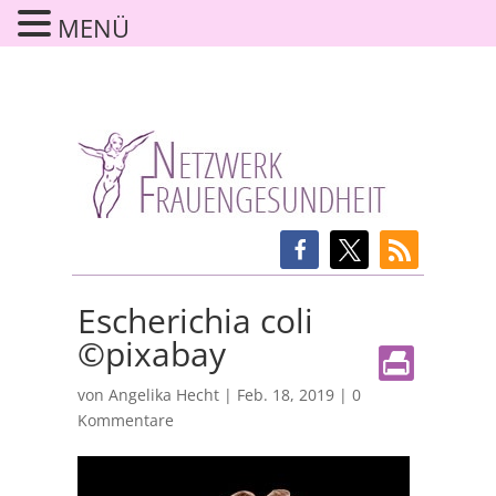
MENÜ
Escherichia coli
©pixabay
von
Angelika Hecht
|
Feb. 18, 2019
|
0
Kommentare