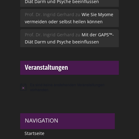
Diät Darm und Psyche beeinflussen
Prof. Dr. Ingrid Gerhard
zu
Wie Sie Myome
vermeiden oder selbst heilen können
Prof. Dr. Ingrid Gerhard
zu
Mit der GAPS™-
Diät Darm und Psyche beeinflussen
Veranstaltungen
Es sind keine anstehenden Veranstaltungen
Hinweis
vorhanden.
NAVIGATION
Startseite