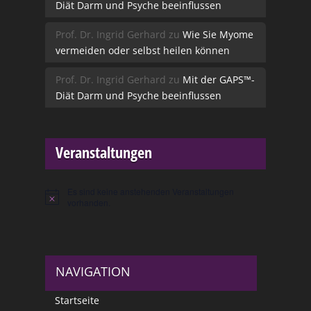
Diät Darm und Psyche beeinflussen
Prof. Dr. Ingrid Gerhard
zu
Wie Sie Myome
vermeiden oder selbst heilen können
Prof. Dr. Ingrid Gerhard
zu
Mit der GAPS™-
Diät Darm und Psyche beeinflussen
Veranstaltungen
Es sind keine anstehenden Veranstaltungen
Hinweis
vorhanden.
NAVIGATION
Startseite