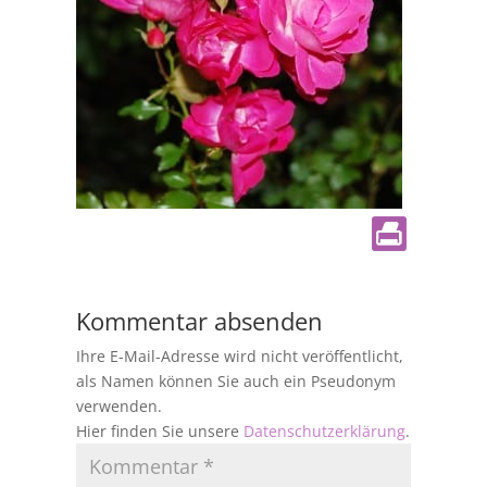
Kommentar absenden
Ihre E-Mail-Adresse wird nicht veröffentlicht,
als Namen können Sie auch ein Pseudonym
verwenden.
Hier finden Sie unsere
Datenschutzerklärung
.