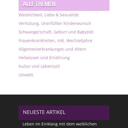
ALLE THEMEN
Weiblichkeit, Liebe & Sexualität
Verhütung, Unerfüllter Kinderwunsch
Schwangerschaft, Geburt und Babyzeit
Frauenkrankheiten, inkl. Wechseljahre
Allgemeinerkrankungen und Altern
Heilwissen und Ernährung
Kultur und Lebensstil
Umwelt
NEUESTE ARTIKEL
Leben im Einklang mit dem weiblichen