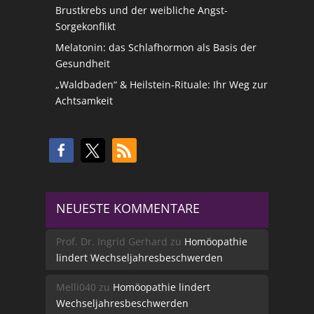
Brustkrebs und der weibliche Angst-
Sorgekonflikt
Melatonin: das Schlafhormon als Basis der
Gesundheit
„Waldbaden“ & Heilstein-Rituale: Ihr Weg zur
Achtsamkeit
NEUESTE KOMMENTARE
Prof. Dr. Ingrid Gerhard
zu
Homöopathie
lindert Wechseljahresbeschwerden
Melli040
zu
Homöopathie lindert
Wechseljahresbeschwerden