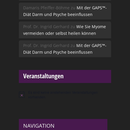
Damaris Pfeiffer-Böhme
zu
Mit der GAPS™-
Diät Darm und Psyche beeinflussen
Prof. Dr. Ingrid Gerhard
zu
Wie Sie Myome
vermeiden oder selbst heilen können
Prof. Dr. Ingrid Gerhard
zu
Mit der GAPS™-
Diät Darm und Psyche beeinflussen
Veranstaltungen
Es sind keine anstehenden Veranstaltungen
Hinweis
vorhanden.
NAVIGATION