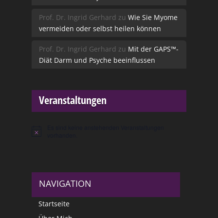
Prof. Dr. Ingrid Gerhard
zu
Wie Sie Myome
vermeiden oder selbst heilen können
Prof. Dr. Ingrid Gerhard
zu
Mit der GAPS™-
Diät Darm und Psyche beeinflussen
Veranstaltungen
Es sind keine anstehenden Veranstaltungen
Hinweis
vorhanden.
NAVIGATION
Startseite