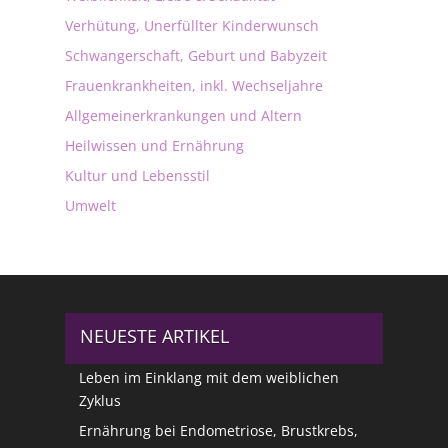
Verhütung, Unerfüllter Kinderwunsch
Schwangerschaft, Geburt und Babyzeit
Frauenkrankheiten, inkl. Wechseljahre
Allgemeinerkrankungen und Altern
Heilwissen und Ernährung
Kultur und Lebensstil
Umwelt
NEUESTE ARTIKEL
Leben im Einklang mit dem weiblichen
Zyklus
Ernährung bei Endometriose, Brustkrebs,