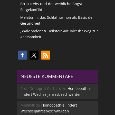
Brustkrebs und der weibliche Angst-
Sorgekonflikt
Melatonin: das Schlafhormon als Basis der
Gesundheit
„Waldbaden“ & Heilstein-Rituale: Ihr Weg zur
Achtsamkeit
NEUESTE KOMMENTARE
Prof. Dr. Ingrid Gerhard
zu
Homöopathie
lindert Wechseljahresbeschwerden
Melli040
zu
Homöopathie lindert
Wechseljahresbeschwerden