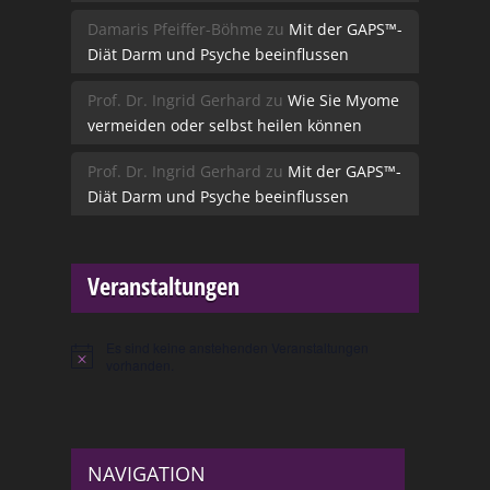
Damaris Pfeiffer-Böhme
zu
Mit der GAPS™-
Diät Darm und Psyche beeinflussen
Prof. Dr. Ingrid Gerhard
zu
Wie Sie Myome
vermeiden oder selbst heilen können
Prof. Dr. Ingrid Gerhard
zu
Mit der GAPS™-
Diät Darm und Psyche beeinflussen
Veranstaltungen
Es sind keine anstehenden Veranstaltungen
Hinweis
vorhanden.
NAVIGATION