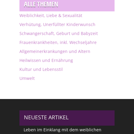
ALLE THEMEN
Weiblichkeit, Liebe & Sexualität
Verhütung, Unerfüllter Kinderwunsch
Schwangerschaft, Geburt und Babyzeit
Frauenkrankheiten, inkl. Wechseljahre
Allgemeinerkrankungen und Altern
Heilwissen und Ernährung
Kultur und Lebensstil
Umwelt
NEUESTE ARTIKEL
Leben im Einklang mit dem weiblichen