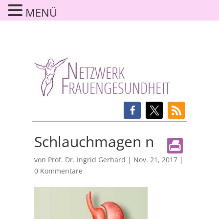
MENÜ
Schlauchmagen n
von
Prof. Dr. Ingrid Gerhard
|
Nov. 21, 2017
|
0 Kommentare