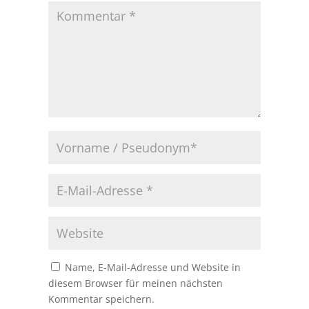
Name, E-Mail-Adresse und Website in
diesem Browser für meinen nächsten
Kommentar speichern.