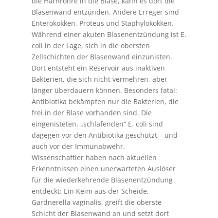
die Harnröhre in die Blase, kann es dort die
Blasenwand entzünden. Andere Erreger sind
Enterokokken, Proteus und Staphylokokken.
Während einer akuten Blasenentzündung ist E.
coli in der Lage, sich in die obersten
Zellschichten der Blasenwand einzunisten.
Dort entsteht ein Reservoir aus inaktiven
Bakterien, die sich nicht vermehren, aber
länger überdauern können. Besonders fatal:
Antibiotika bekämpfen nur die Bakterien, die
frei in der Blase vorhanden sind. Die
eingenisteten, „schlafenden“ E. coli sind
dagegen vor den Antibiotika geschützt – und
auch vor der Immunabwehr.
Wissenschaftler haben nach aktuellen
Erkenntnissen einen unerwarteten Auslöser
für die wiederkehrende Blasenentzündung
entdeckt: Ein Keim aus der Scheide,
Gardnerella vaginalis, greift die oberste
Schicht der Blasenwand an und setzt dort