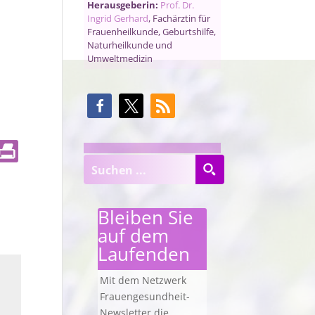
Herausgeberin:
Prof. Dr.
Ingrid Gerhard
, Fachärztin für
Frauenheilkunde, Geburtshilfe,
Naturheilkunde und
Umweltmedizin
Bleiben Sie
auf dem
Laufenden
Mit dem Netzwerk
Frauengesundheit-
Newsletter die