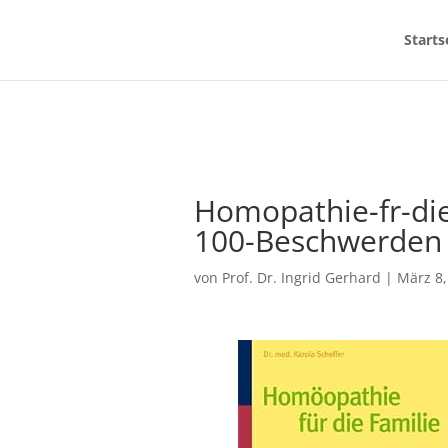
Starts
Homopathie-fr-die-
100-Beschwerden
von
Prof. Dr. Ingrid Gerhard
|
März 8,