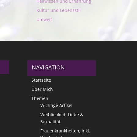
Heilwissen und Ernährung
Kultur und Lebensstil
Umwelt
NAVIGATION
Startseite
Über Mich
Themen
Wichtige Artikel
Weiblichkeit, Liebe &
Sexualität
Frauenkrankheiten, inkl.