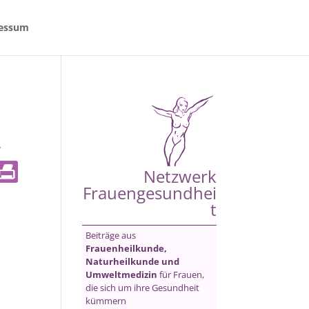
essum
-
Netzwerk
Frauengesundhei
t
Beiträge aus
Frauenheilkunde,
Naturheilkunde und
Umweltmedizin
für Frauen,
die sich um ihre Gesundheit
kümmern