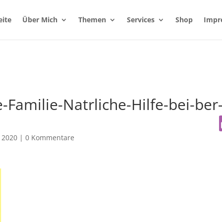
eite
Über Mich
Themen
Services
Shop
Impr
Familie-Natrliche-Hilfe-bei-ber
 2020
|
0 Kommentare