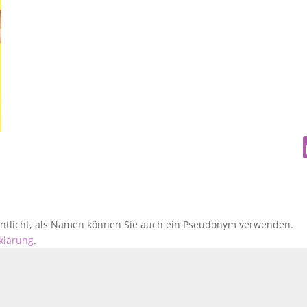
fentlicht, als Namen können Sie auch ein Pseudonym verwenden.
klärung
.