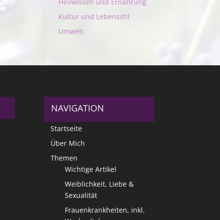
Heilwissen und Ernährung
Kultur und Lebensstil
Umwelt
NAVIGATION
Startseite
Über Mich
Themen
Wichtige Artikel
Weiblichkeit, Liebe &
Sexualität
Frauenkrankheiten, inkl.