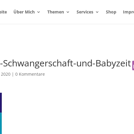
eite
Über Mich
Themen
Services
Shop
Impr
-Schwangerschaft-und-Babyzeit
 2020
|
0 Kommentare