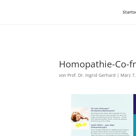
Starts
Homopathie-Co-fr
von
Prof. Dr. Ingrid Gerhard
|
März 7,