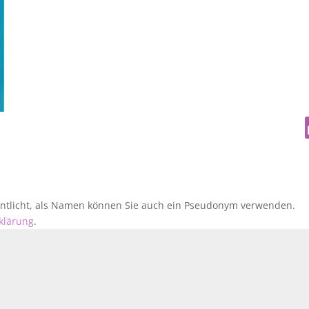
fentlicht, als Namen können Sie auch ein Pseudonym verwenden.
klärung
.