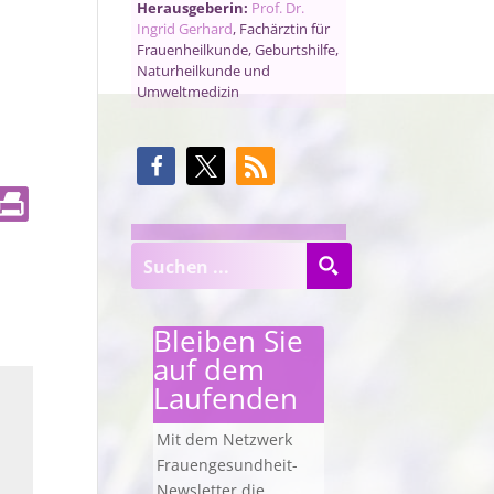
Herausgeberin:
Prof. Dr.
Ingrid Gerhard
, Fachärztin für
Frauenheilkunde, Geburtshilfe,
Naturheilkunde und
Umweltmedizin
Bleiben Sie
auf dem
Laufenden
Mit dem Netzwerk
Frauengesundheit-
Newsletter die