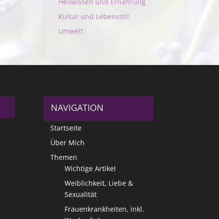
Heilwissen und Ernährung
Kultur und Lebensstil
Umwelt
NAVIGATION
Startseite
Über Mich
Themen
Wichtige Artikel
Weiblichkeit, Liebe &
Sexualität
Frauenkrankheiten, inkl.