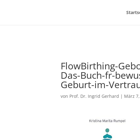
Starts
FlowBirthing-Gebo
Das-Buch-fr-bewu
Geburt-im-Vertrau
von
Prof. Dr. Ingrid Gerhard
|
März 7,