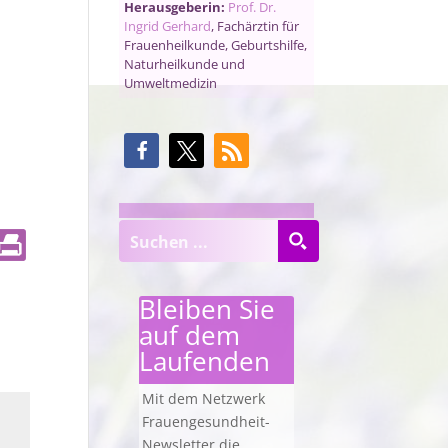
Herausgeberin:
Prof. Dr.
Ingrid Gerhard
, Fachärztin für
Frauenheilkunde, Geburtshilfe,
Naturheilkunde und
Umweltmedizin
Bleiben Sie
auf dem
Laufenden
Mit dem Netzwerk
Frauengesundheit-
Newsletter die