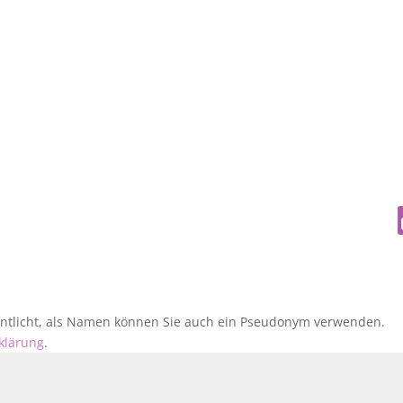
fentlicht, als Namen können Sie auch ein Pseudonym verwenden.
klärung
.