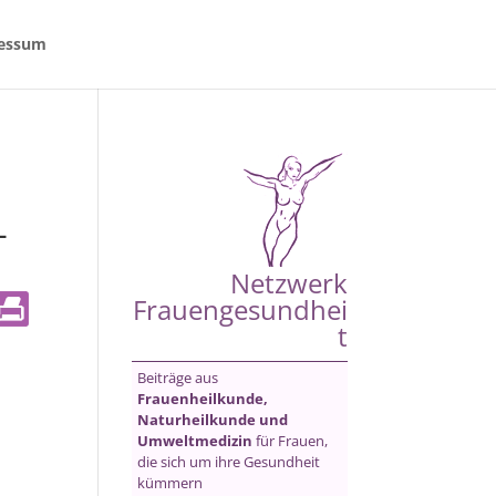
essum
-
Netzwerk
Frauengesundhei
t
Beiträge aus
Frauenheilkunde,
Naturheilkunde und
Umweltmedizin
für Frauen,
die sich um ihre Gesundheit
kümmern