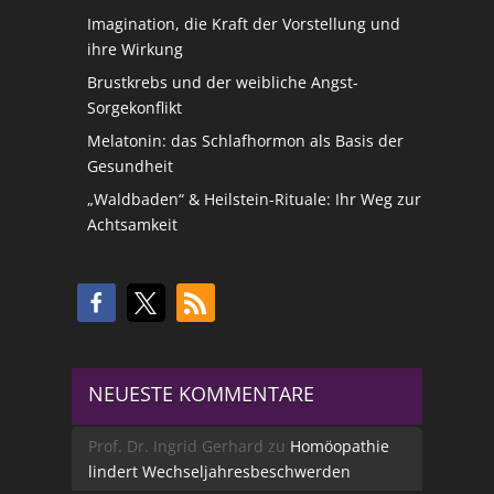
Imagination, die Kraft der Vorstellung und
ihre Wirkung
Brustkrebs und der weibliche Angst-
Sorgekonflikt
Melatonin: das Schlafhormon als Basis der
Gesundheit
„Waldbaden“ & Heilstein-Rituale: Ihr Weg zur
Achtsamkeit
NEUESTE KOMMENTARE
Prof. Dr. Ingrid Gerhard
zu
Homöopathie
lindert Wechseljahresbeschwerden