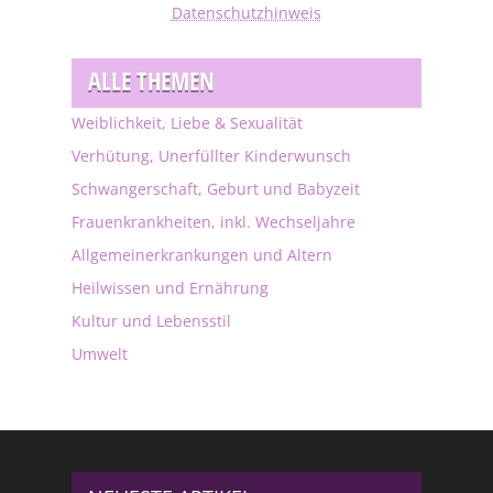
Datenschutzhinweis
ALLE THEMEN
Weiblichkeit, Liebe & Sexualität
Verhütung, Unerfüllter Kinderwunsch
Schwangerschaft, Geburt und Babyzeit
Frauenkrankheiten, inkl. Wechseljahre
Allgemeinerkrankungen und Altern
Heilwissen und Ernährung
Kultur und Lebensstil
Umwelt