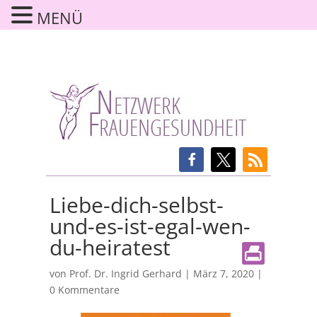
MENÜ
Liebe-dich-selbst-
und-es-ist-egal-wen-
du-heiratest
von
Prof. Dr. Ingrid Gerhard
|
März 7, 2020
|
0 Kommentare