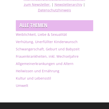
zum Newsletter.
|
Newsletterarchiv
|
Datenschutzhinweis
ALLE THEMEN
Weiblichkeit, Liebe & Sexualität
Verhütung, Unerfüllter Kinderwunsch
Schwangerschaft, Geburt und Babyzeit
Frauenkrankheiten, inkl. Wechseljahre
Allgemeinerkrankungen und Altern
Heilwissen und Ernährung
Kultur und Lebensstil
Umwelt