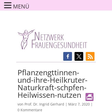
MENÜ
Pflanzengttinnen-
und-ihre-Heilkruter-
Naturkraft-schpfen-
Heilwissen-nutzen
von
Prof. Dr. Ingrid Gerhard
|
März 7, 2020
|
0 Kommentare