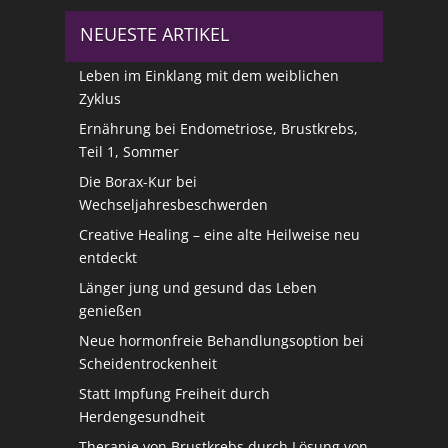
NEUESTE ARTIKEL
Leben im Einklang mit dem weiblichen
Zyklus
Ernährung bei Endometriose, Brustkrebs,
Teil 1, Sommer
Die Borax-Kur bei
Wechseljahresbeschwerden
Creative Healing – eine alte Heilweise neu
entdeckt
Länger jung und gesund das Leben
genießen
Neue hormonfreie Behandlungsoption bei
Scheidentrockenheit
Statt Impfung Freiheit durch
Herdengesundheit
Therapie von Brustkrebs durch Lösung von