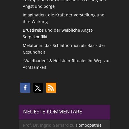
Angst und Sorge
Imagination, die Kraft der Vorstellung und
ihre Wirkung
Brustkrebs und der weibliche Angst-
Sorgekonflikt
Melatonin: das Schlafhormon als Basis der
Gesundheit
„Waldbaden“ & Heilstein-Rituale: Ihr Weg zur
Achtsamkeit
NEUESTE KOMMENTARE
Prof. Dr. Ingrid Gerhard
zu
Homöopathie