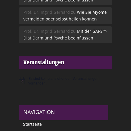
Prof. Dr. Ingrid Gerhard
zu
Wie Sie Myome
vermeiden oder selbst heilen können
Prof. Dr. Ingrid Gerhard
zu
Mit der GAPS™-
Diät Darm und Psyche beeinflussen
Veranstaltungen
Es sind keine anstehenden Veranstaltungen
Hinweis
vorhanden.
NAVIGATION
Startseite