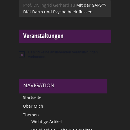
Prof. Dr. Ingrid Gerhard
zu
Mit der GAPS™-
Diät Darm und Psyche beeinflussen
Veranstaltungen
Es sind keine anstehenden Veranstaltungen
Hinweis
vorhanden.
NAVIGATION
Startseite
Über Mich
Themen
Wichtige Artikel