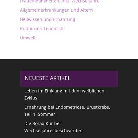
Frauenkrankheiten, inkl. Wechseljahre
Allgemeinerkrankungen und Altern
Heilwissen und Ernährung
Kultur und Lebensstil
Umwelt
NEUESTE ARTIKEL
Leben im Einklang mit dem weiblichen
Zyklus
Ernährung bei Endometriose, Brustkrebs,
Teil 1, Sommer
Die Borax-Kur bei
Wechseljahresbeschwerden