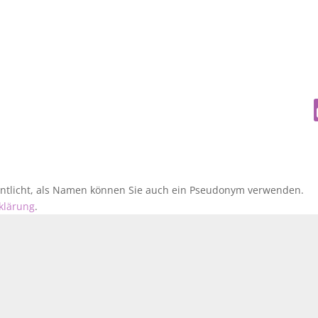
fentlicht, als Namen können Sie auch ein Pseudonym verwenden.
klärung
.