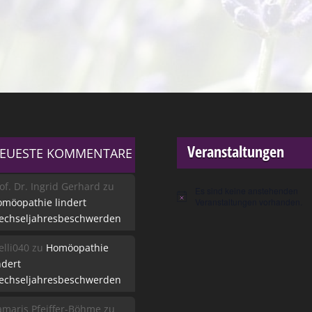
Veranstaltungen
EUESTE KOMMENTARE
of. Dr. Ingrid Gerhard
zu
Es sind keine anstehenden
Hinweis
möopathie lindert
Veranstaltungen vorhanden.
echseljahresbeschwerden
lli040
zu
Homöopathie
ndert
echseljahresbeschwerden
maris Pfeiffer-Böhme
zu