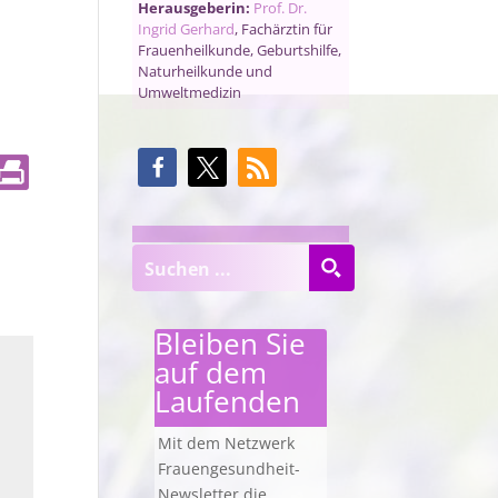
Herausgeberin:
Prof. Dr.
Ingrid Gerhard
, Fachärztin für
Frauenheilkunde, Geburtshilfe,
Naturheilkunde und
Umweltmedizin
Bleiben Sie
auf dem
Laufenden
Mit dem Netzwerk
Frauengesundheit-
Newsletter die