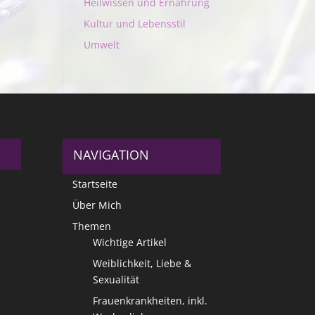
Heilwissen und Ernährung
Kultur und Lebensstil
Umwelt
NAVIGATION
Startseite
Über Mich
Themen
Wichtige Artikel
Weiblichkeit, Liebe &
Sexualität
Frauenkrankheiten, inkl.