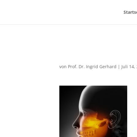
Starts
von
Prof. Dr. Ingrid Gerhard
|
Juli 14,