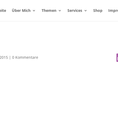
eite
Über Mich
Themen
Services
Shop
Impr
 2015
|
0 Kommentare