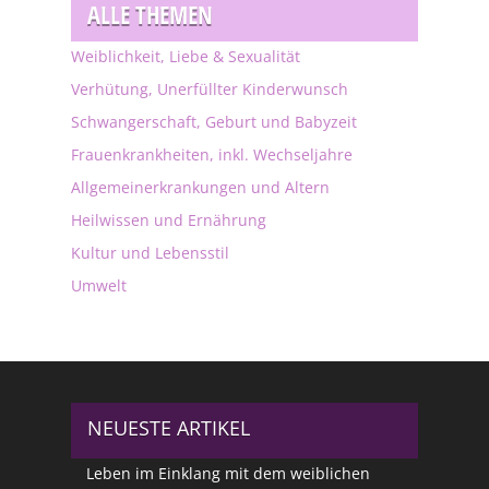
ALLE THEMEN
Weiblichkeit, Liebe & Sexualität
Verhütung, Unerfüllter Kinderwunsch
Schwangerschaft, Geburt und Babyzeit
Frauenkrankheiten, inkl. Wechseljahre
Allgemeinerkrankungen und Altern
Heilwissen und Ernährung
Kultur und Lebensstil
Umwelt
NEUESTE ARTIKEL
Leben im Einklang mit dem weiblichen