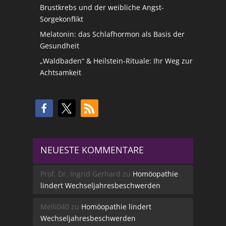
Brustkrebs und der weibliche Angst-
Sorgekonflikt
Melatonin: das Schlafhormon als Basis der
Gesundheit
„Waldbaden“ & Heilstein-Rituale: Ihr Weg zur
Achtsamkeit
NEUESTE KOMMENTARE
Prof. Dr. Ingrid Gerhard
zu
Homöopathie
lindert Wechseljahresbeschwerden
Melli040
zu
Homöopathie lindert
Wechseljahresbeschwerden