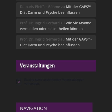
Damaris Pfeiffer-Böhme
zu
Mit der GAPS™-
Diät Darm und Psyche beeinflussen
Prof. Dr. Ingrid Gerhard
zu
Wie Sie Myome
vermeiden oder selbst heilen können
Prof. Dr. Ingrid Gerhard
zu
Mit der GAPS™-
Diät Darm und Psyche beeinflussen
Veranstaltungen
Es sind keine anstehenden Veranstaltungen
Hinweis
vorhanden.
NAVIGATION