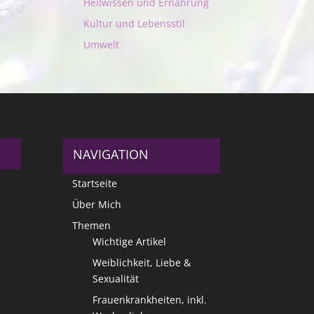
Heilwissen und Ernährung
Kultur und Lebensstil
Umwelt
NAVIGATION
Startseite
Über Mich
Themen
Wichtige Artikel
Weiblichkeit, Liebe &
Sexualität
Frauenkrankheiten, inkl.