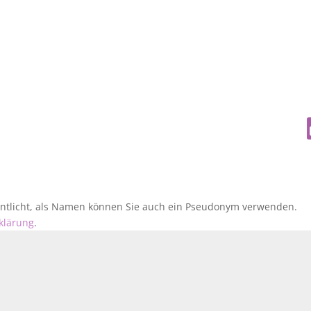
fentlicht, als Namen können Sie auch ein Pseudonym verwenden.
klärung
.