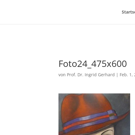
Starts
Foto24_475x600
von
Prof. Dr. Ingrid Gerhard
|
Feb. 1,