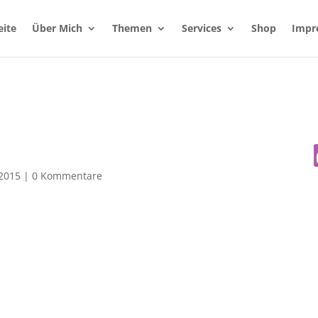
eite
Über Mich
Themen
Services
Shop
Impr
 2015
|
0 Kommentare