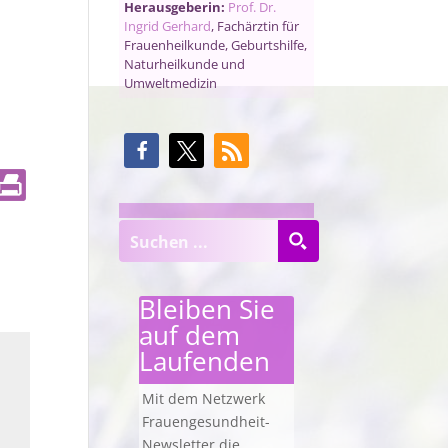
Herausgeberin:
Prof. Dr.
Ingrid Gerhard
, Fachärztin für
Frauenheilkunde, Geburtshilfe,
Naturheilkunde und
Umweltmedizin
Bleiben Sie
auf dem
Laufenden
Mit dem Netzwerk
Frauengesundheit-
Newsletter die