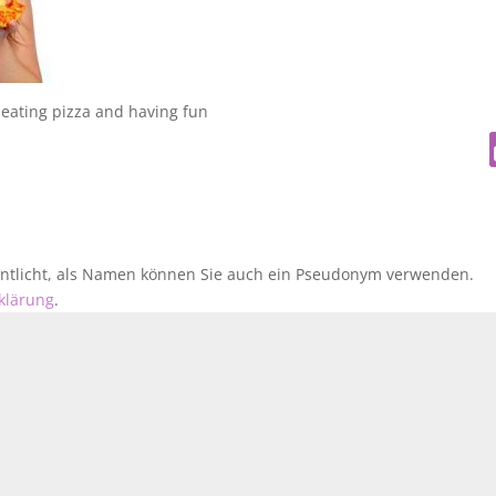
 eating pizza and having fun
fentlicht, als Namen können Sie auch ein Pseudonym verwenden.
klärung
.