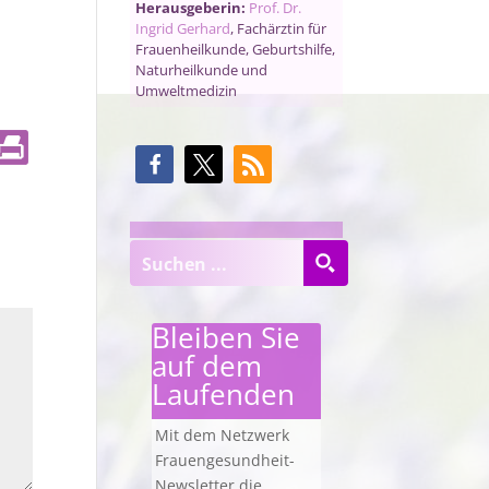
Herausgeberin:
Prof. Dr.
Ingrid Gerhard
, Fachärztin für
Frauenheilkunde, Geburtshilfe,
Naturheilkunde und
Umweltmedizin
Bleiben Sie
auf dem
Laufenden
Mit dem Netzwerk
Frauengesundheit-
Newsletter die