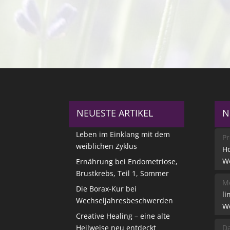
NEUESTE ARTIKEL
N
Leben im Einklang mit dem
Pr
weiblichen Zyklus
Ho
W
Ernährung bei Endometriose,
Brustkrebs, Teil 1, Sommer
Me
Die Borax-Kur bei
li
Wechseljahresbeschwerden
W
Creative Healing – eine alte
Heilweise neu entdeckt
Da