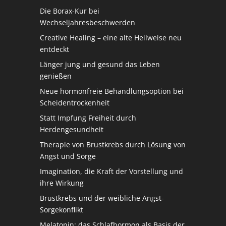
Die Borax-Kur bei
Wechseljahresbeschwerden
Creative Healing – eine alte Heilweise neu
entdeckt
Länger jung und gesund das Leben
genießen
Neue hormonfreie Behandlungsoption bei
Scheidentrockenheit
Statt Impfung Freiheit durch
Herdengesundheit
Therapie von Brustkrebs durch Lösung von
Angst und Sorge
Imagination, die Kraft der Vorstellung und
ihre Wirkung
Brustkrebs und der weibliche Angst-
Sorgekonflikt
Melatonin: das Schlafhormon als Basis der