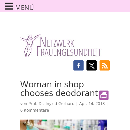
MENÜ
Woman in shop
chooses deodorant
von
Prof. Dr. Ingrid Gerhard
|
Apr. 14, 2018
|
0 Kommentare