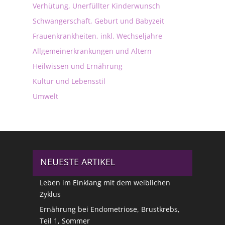
Verhütung, Unerfüllter Kinderwunsch
Schwangerschaft, Geburt und Babyzeit
Frauenkrankheiten, inkl. Wechseljahre
Allgemeinerkrankungen und Altern
Heilwissen und Ernährung
Kultur und Lebensstil
Umwelt
NEUESTE ARTIKEL
Leben im Einklang mit dem weiblichen
Zyklus
Ernährung bei Endometriose, Brustkrebs,
Teil 1, Sommer