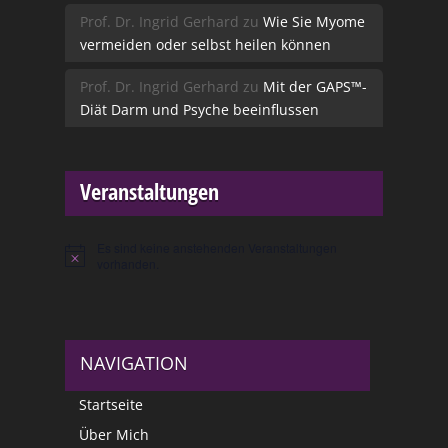
Prof. Dr. Ingrid Gerhard
zu
Wie Sie Myome
vermeiden oder selbst heilen können
Prof. Dr. Ingrid Gerhard
zu
Mit der GAPS™-
Diät Darm und Psyche beeinflussen
Veranstaltungen
Es sind keine anstehenden Veranstaltungen
Hinweis
vorhanden.
NAVIGATION
Startseite
Über Mich