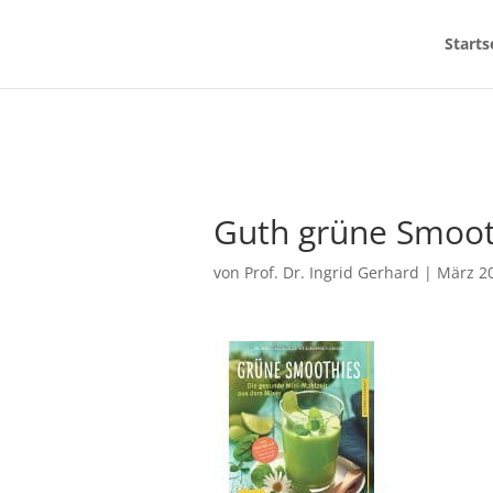
Starts
Guth grüne Smoot
von
Prof. Dr. Ingrid Gerhard
|
März 20