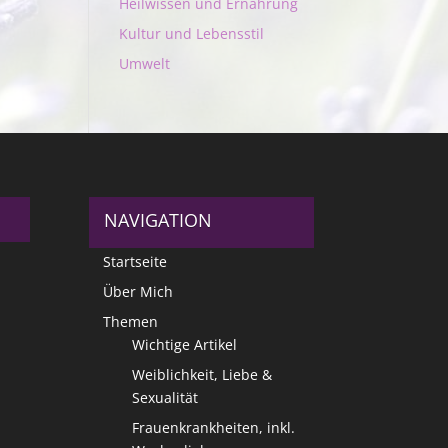
Heilwissen und Ernährung
Kultur und Lebensstil
Umwelt
NAVIGATION
Startseite
Über Mich
Themen
Wichtige Artikel
Weiblichkeit, Liebe &
Sexualität
Frauenkrankheiten, inkl.