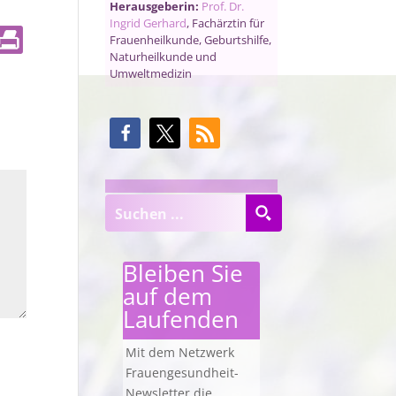
Herausgeberin:
Prof. Dr.
Ingrid Gerhard
, Fachärztin für
Frauenheilkunde, Geburtshilfe,
Naturheilkunde und
Umweltmedizin
Bleiben Sie
auf dem
Laufenden
Mit dem Netzwerk
Frauengesundheit-
Newsletter die