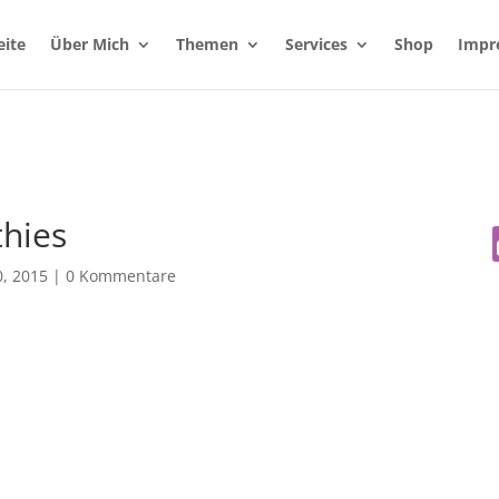
eite
Über Mich
Themen
Services
Shop
Impr
hies
, 2015
|
0 Kommentare