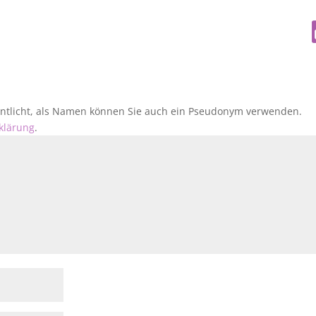
fentlicht, als Namen können Sie auch ein Pseudonym verwenden.
klärung
.