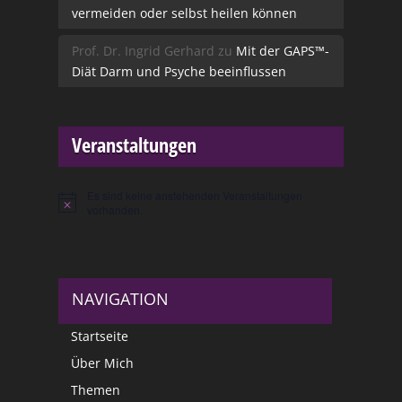
vermeiden oder selbst heilen können
Prof. Dr. Ingrid Gerhard
zu
Mit der GAPS™-
Diät Darm und Psyche beeinflussen
Veranstaltungen
Es sind keine anstehenden Veranstaltungen
Hinweis
vorhanden.
NAVIGATION
Startseite
Über Mich
Themen