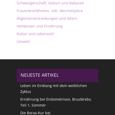
Schwangerschaft, Geburt und Babyzeit
Frauenkrankheiten, inkl. Wechseljahre
Allgemeinerkrankungen und Altern
Heilwissen und Ernährung
Kultur und Lebensstil
Umwelt
NEUESTE ARTIKEL
Leben im Einklang mit dem weiblichen
Zyklus
Ernährung bei Endometriose, Brustkrebs,
Teil 1, Sommer
Die Borax-Kur bei