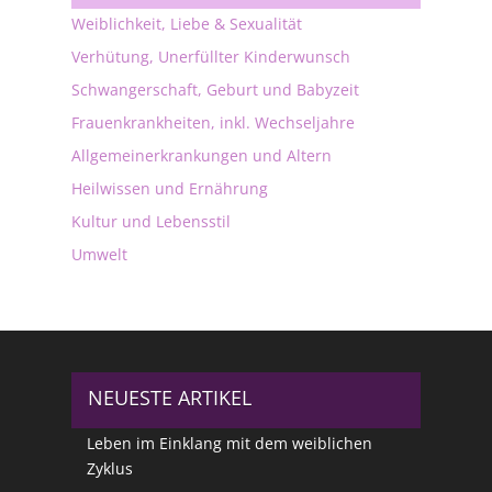
Weiblichkeit, Liebe & Sexualität
Verhütung, Unerfüllter Kinderwunsch
Schwangerschaft, Geburt und Babyzeit
Frauenkrankheiten, inkl. Wechseljahre
Allgemeinerkrankungen und Altern
Heilwissen und Ernährung
Kultur und Lebensstil
Umwelt
NEUESTE ARTIKEL
Leben im Einklang mit dem weiblichen
Zyklus