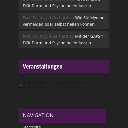
Diät Darm und Psyche beeinflussen
Prof. Dr. Ingrid Gerhard
zu
Wie Sie Myome
vermeiden oder selbst heilen können
Prof. Dr. Ingrid Gerhard
zu
Mit der GAPS™-
Diät Darm und Psyche beeinflussen
Veranstaltungen
Es sind keine anstehenden Veranstaltungen
Hinweis
vorhanden.
NAVIGATION
Startseite